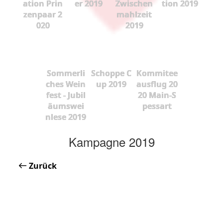
ation Prin
er 2019
Zwischen
tion 2019
zenpaar 2
mahlzeit
020
2019
Sommerli
Schoppe C
Kommitee
ches Wein
up 2019
ausflug 20
fest - Jubil
20 Main-S
äumswei
pessart
nlese 2019
Kampagne 2019
Zurück