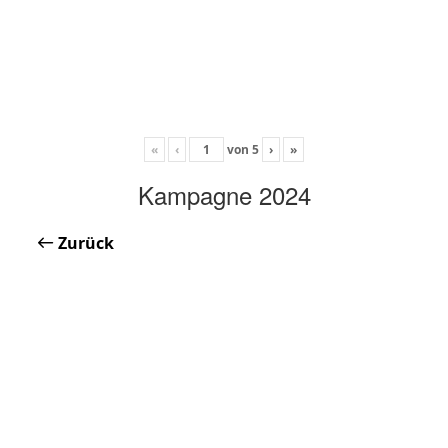
«
‹
von
5
›
»
Kampagne 2024
Zurück