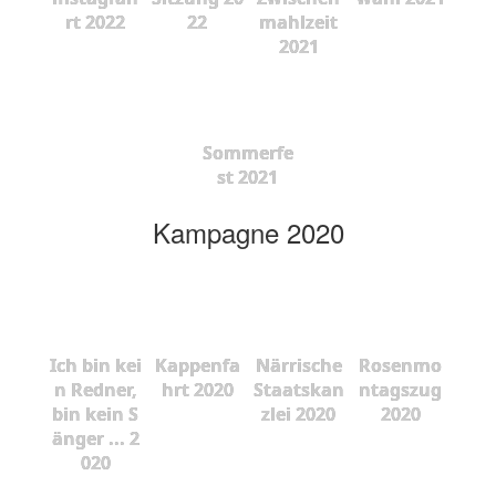
rt 2022
22
mahlzeit
2021
Sommerfe
st 2021
Kampagne 2020
Ich bin kei
Kappenfa
Närrische
Rosenmo
n Redner,
hrt 2020
Staatskan
ntagszug
bin kein S
zlei 2020
2020
änger ... 2
020