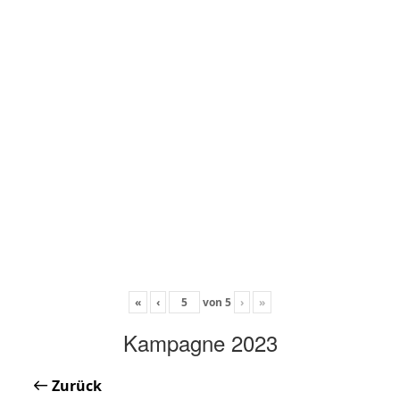
«
‹
von
5
›
»
Kampagne 2023
Zurück