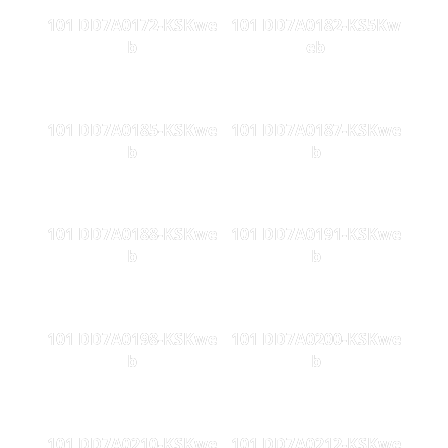
101 DD7A0172-KSKwe
101 DD7A0182-KS5Kw
b
eb
101 DD7A0185-KSKwe
101 DD7A0187-KSKwe
b
b
101 DD7A0188-KSKwe
101 DD7A0191-KSKwe
b
b
101 DD7A0198-KSKwe
101 DD7A0200-KSKwe
b
b
101 DD7A0210-KSKwe
101 DD7A0212-KSKwe