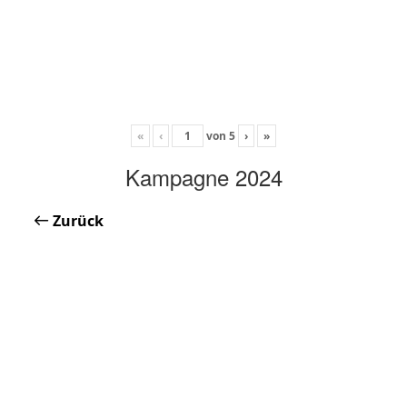
«
‹
von
5
›
»
Kampagne 2024
Zurück