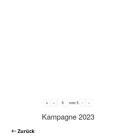
«
‹
von
5
›
»
Kampagne 2023
Zurück