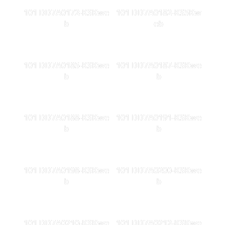
101 DD7A0172-KSKwe
101 DD7A0182-KS5Kw
b
eb
101 DD7A0185-KSKwe
101 DD7A0187-KSKwe
b
b
101 DD7A0188-KSKwe
101 DD7A0191-KSKwe
b
b
101 DD7A0198-KSKwe
101 DD7A0200-KSKwe
b
b
101 DD7A0210-KSKwe
101 DD7A0212-KSKwe