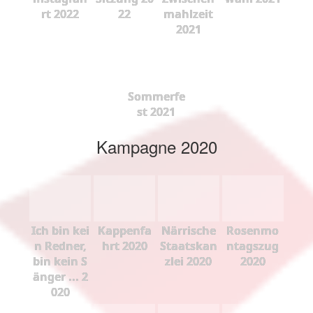
rt 2022
22
mahlzeit
2021
Sommerfe
st 2021
Kampagne 2020
Ich bin kei
Kappenfa
Närrische
Rosenmo
n Redner,
hrt 2020
Staatskan
ntagszug
bin kein S
zlei 2020
2020
änger ... 2
020