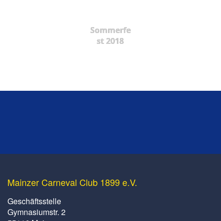
Sommerfe
st 2018
Mainzer Carneval Club 1899 e.V.
Geschäftsstelle
Gymnasiumstr. 2