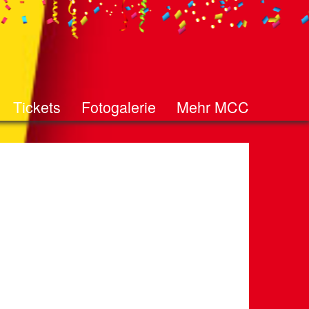
Tickets
Fotogalerie
Mehr MCC