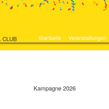
Startseite
Veranstaltungen
L CLUB
Kampagne 2026