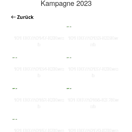
Kampagne 2023
Zurück
101 DD7A0147-KSKwe
101 DD7A0153-KS5Kw
b
eb
101 DD7A0154-KSKwe
101 DD7A0157-KSKwe
b
b
101 DD7A0162-KSKwe
101 DD7A0166-KS 2Kw
b
eb
101 DD7A0167-KSKwe
101 DD7A0170-KSKwe