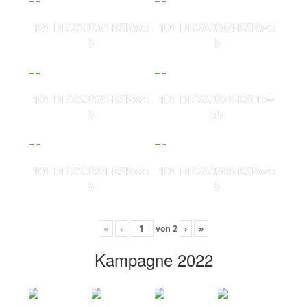
101 DD7A0255-KSKwe
101 DD7A0264-KSKwe
b
b
101 DD7A0270-KSKwe
101 DD7A0275-KS0Kw
b
eb
101 DD7A0281-KSKwe
101 DD7A0308-KSKwe
b
b
«
‹
von
2
›
»
Kampagne 2022