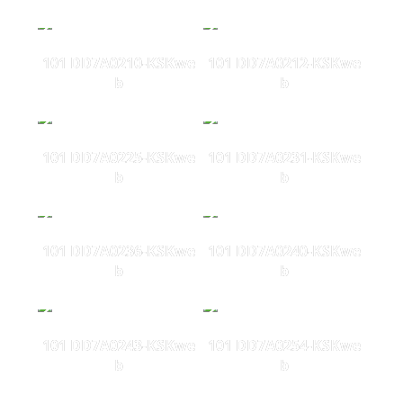
101 DD7A0210-KSKwe
101 DD7A0212-KSKwe
b
b
101 DD7A0225-KSKwe
101 DD7A0231-KSKwe
b
b
101 DD7A0236-KSKwe
101 DD7A0240-KSKwe
b
b
101 DD7A0243-KSKwe
101 DD7A0254-KSKwe
b
b