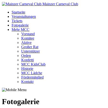
Mainzer Carneval Club
Startseite
Veranstaltungen
Tickets
Fotogalerie
Mehr MCC
Vorstand
Komitee
Aktive
Großer Rat
Unterstützer
Orden
Konfetti
MCC KidsClub
Historie
MCC Lädche
Fördermitglied
Kontakt
Fotogalerie