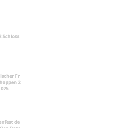
2 Schloss
ischer Fr
hoppen 2
025
enfest de