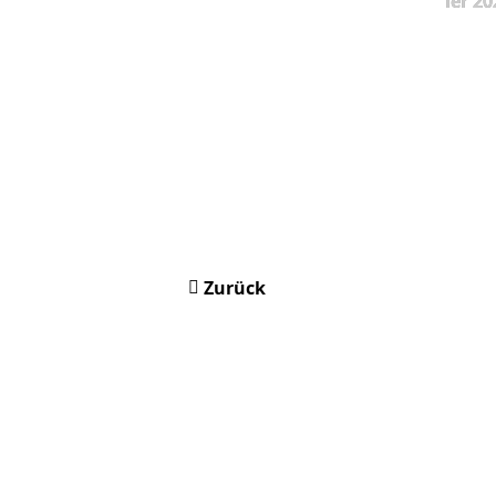
ier 20
Zurück