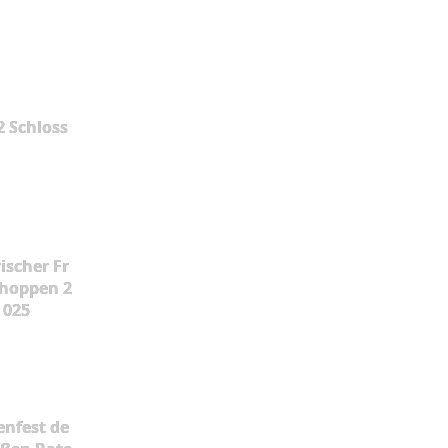
2 Schloss
ischer Fr
hoppen 2
025
enfest de