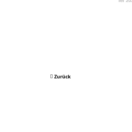
ier 20
Zurück