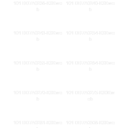
101 DD7A0236-KSKwe
101 DD7A0240-KSKwe
b
b
101 DD7A0243-KSKwe
101 DD7A0254-KSKwe
b
b
101 DD7A0255-KSKwe
101 DD7A0264-KSKwe
b
b
101 DD7A0270-KSKwe
101 DD7A0275-KS0Kw
b
eb
101 DD7A0281-KSKwe
101 DD7A0308-KSKwe