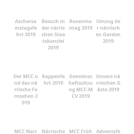
Aschersa
Besuch in
Rosenmo
Umzug de
mstagsfa
der närris
ntag 2019
r närrisch
hrt 2019
chen Staa
en Garden
tskanzlei
2019
2019
Der MCC u
Kappenfa
Gemeinsc
Unsere nä
nd das nä
hrt 2019
haftssitzu
rrischen G
rrische Fe
ng MCC-M
äste 2019
rnsehen 2
CV 2019
019
MCC Narr
Närrische
MCC Früh
Adventsfe