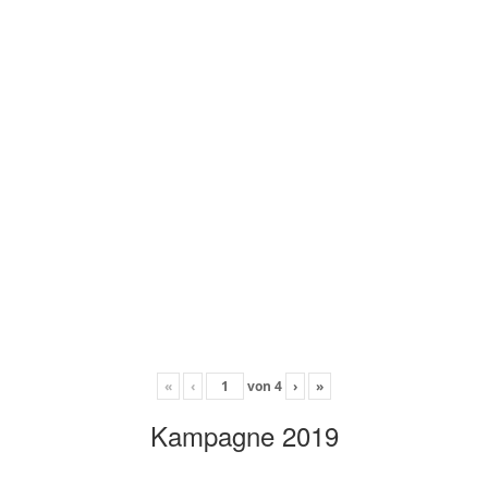
«
‹
von
4
›
»
Kampagne 2019