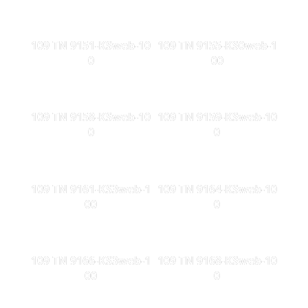
109 TN 9151-KSweb-10
109 TN 9155-KS0web-1
0
00
109 TN 9158-KSweb-10
109 TN 9159-KSweb-10
0
0
109 TN 9161-KS3web-1
109 TN 9164-KSweb-10
00
0
109 TN 9166-KS3web-1
109 TN 9168-KSweb-10
00
0