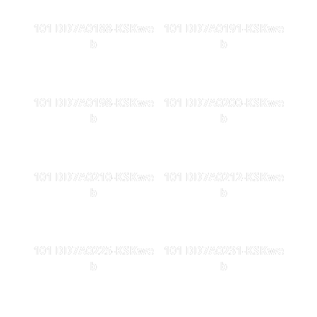
101 DD7A0188-KSKwe
101 DD7A0191-KSKwe
b
b
101 DD7A0198-KSKwe
101 DD7A0200-KSKwe
b
b
101 DD7A0210-KSKwe
101 DD7A0212-KSKwe
b
b
101 DD7A0225-KSKwe
101 DD7A0231-KSKwe
b
b