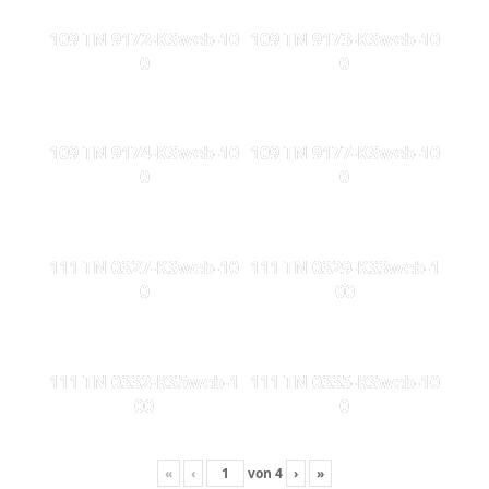
109 TN 9172-KSweb-10
109 TN 9173-KSweb-10
0
0
109 TN 9174-KSweb-10
109 TN 9177-KSweb-10
0
0
111 TN 0327-KSweb-10
111 TN 0329-KS3web-1
0
00
111 TN 0332-KS5web-1
111 TN 0335-KSweb-10
00
0
«
‹
von
4
›
»