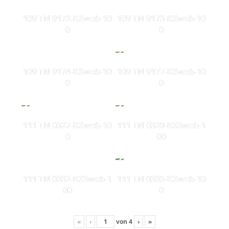
109 TN 9172-KSweb-10
109 TN 9173-KSweb-10
0
0
109 TN 9174-KSweb-10
109 TN 9177-KSweb-10
0
0
111 TN 0327-KSweb-10
111 TN 0329-KS3web-1
0
00
111 TN 0332-KS5web-1
111 TN 0335-KSweb-10
00
0
«
‹
von
4
›
»