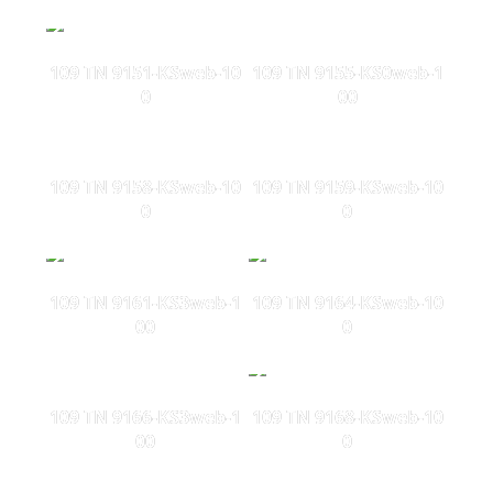
109 TN 9151-KSweb-10
109 TN 9155-KS0web-1
0
00
109 TN 9158-KSweb-10
109 TN 9159-KSweb-10
0
0
109 TN 9161-KS3web-1
109 TN 9164-KSweb-10
00
0
109 TN 9166-KS3web-1
109 TN 9168-KSweb-10
00
0