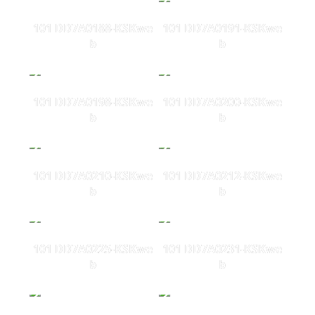
101 DD7A0188-KSKwe
101 DD7A0191-KSKwe
b
b
101 DD7A0198-KSKwe
101 DD7A0200-KSKwe
b
b
101 DD7A0210-KSKwe
101 DD7A0212-KSKwe
b
b
101 DD7A0225-KSKwe
101 DD7A0231-KSKwe
b
b