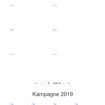
«
‹
von
4
›
»
Kampagne 2019