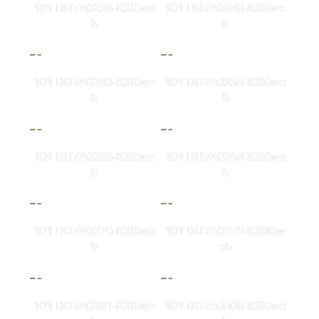
101 DD7A0236-KSKwe
101 DD7A0240-KSKwe
b
b
101 DD7A0243-KSKwe
101 DD7A0254-KSKwe
b
b
101 DD7A0255-KSKwe
101 DD7A0264-KSKwe
b
b
101 DD7A0270-KSKwe
101 DD7A0275-KS0Kw
b
eb
101 DD7A0281-KSKwe
101 DD7A0308-KSKwe