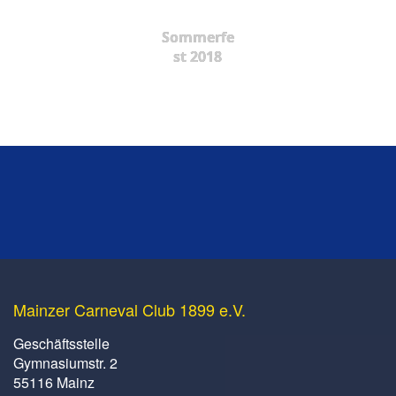
Sommerfe
st 2018
Mainzer Carneval Club 1899 e.V.
Geschäftsstelle
Gymnasiumstr. 2
55116 Mainz