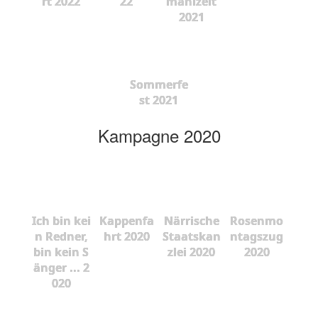
rt 2022
22
mahlzeit
2021
Sommerfe
st 2021
Kampagne 2020
Ich bin kei
Kappenfa
Närrische
Rosenmo
n Redner,
hrt 2020
Staatskan
ntagszug
bin kein S
zlei 2020
2020
änger ... 2
020