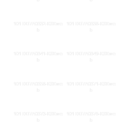
101 DD7A0332-KSKwe
101 DD7A0338-KSKwe
b
b
101 DD7A0341-KSKwe
101 DD7A0349-KSKwe
b
b
101 DD7A0358-KSKwe
101 DD7A0371-KSKwe
b
b
101 DD7A0373-KSKwe
101 DD7A0376-KSKwe
b
b