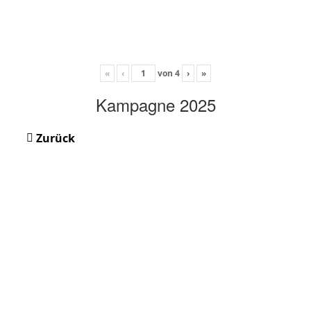
«
‹
von
4
›
»
Kampagne 2025
Zurück