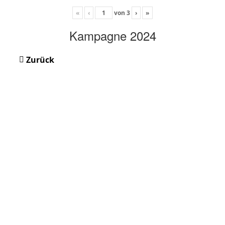
«
‹
von
3
›
»
Kampagne 2024
Zurück