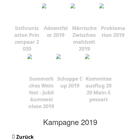
Inthronis
Adventfei
Närrische
Proklama
ation Prin
er 2019
Zwischen
tion 2019
zenpaar 2
mahlzeit
020
2019
Sommerli
Schoppe C
Kommitee
ches Wein
up 2019
ausflug 20
fest - Jubil
20 Main-S
äumswei
pessart
nlese 2019
Kampagne 2019
Zurück