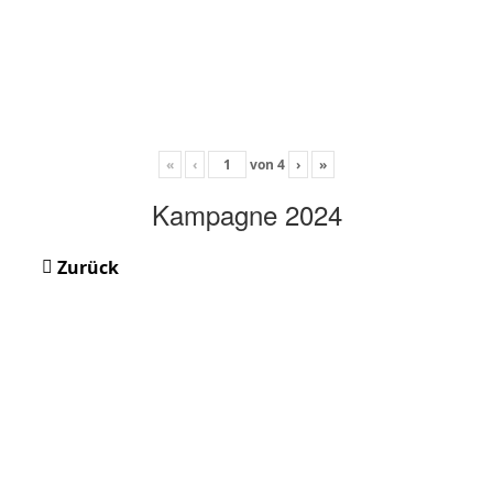
«
‹
von
4
›
»
Kampagne 2024
Zurück