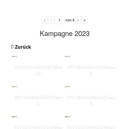
«
‹
von
6
›
»
Kampagne 2023
Zurück
101 DD7A0311-KS3Kw
101 DD7A0314-KSKwe
eb
b
101 DD7A0315-KSKwe
101 DD7A0316-KSKwe
b
b
101 DD7A0317-KS0Kw
101 DD7A0318-KSKwe