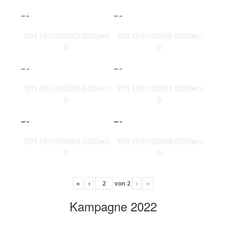
101 DD7A0373-KSKwe
101 DD7A0376-KSKwe
b
b
101 DD7A0378-KSKwe
101 DD7A0381-KSKwe
b
b
101 DD7A0384-KSKwe
101 DD7A0388-KSKwe
b
b
«
‹
von
2
›
»
Kampagne 2022