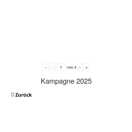
«
‹
von
4
›
»
Kampagne 2025
Zurück