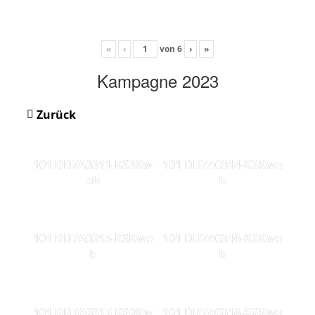
«
‹
von
6
›
»
Kampagne 2023
Zurück
101 DD7A0311-KS3Kw
101 DD7A0314-KSKwe
eb
b
101 DD7A0315-KSKwe
101 DD7A0316-KSKwe
b
b
101 DD7A0317-KS0Kw
101 DD7A0318-KSKwe