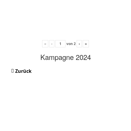
«
‹
von
2
›
»
Kampagne 2024
Zurück