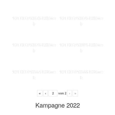
101 DD7A0373-KSKwe
101 DD7A0376-KSKwe
b
b
101 DD7A0378-KSKwe
101 DD7A0381-KSKwe
b
b
101 DD7A0384-KSKwe
101 DD7A0388-KSKwe
b
b
«
‹
von
2
›
»
Kampagne 2022