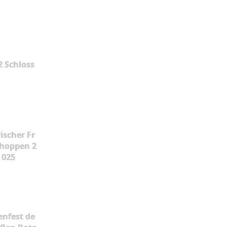
2 Schloss
ischer Fr
hoppen 2
025
enfest de