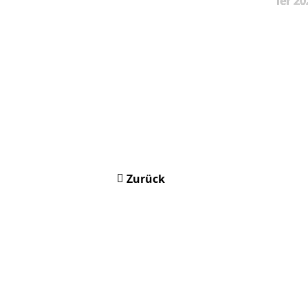
ier 20
Zurück