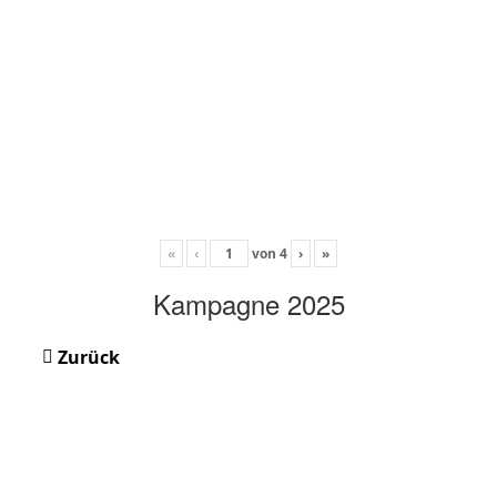
«
‹
von
4
›
»
Kampagne 2025
Zurück