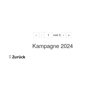
«
‹
von
5
›
»
Kampagne 2024
Zurück