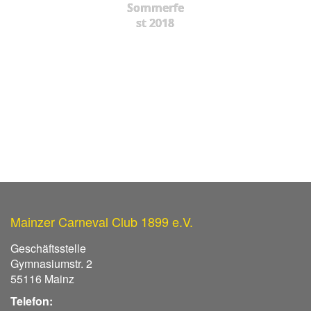
Sommerfe
st 2018
Mainzer Carneval Club 1899 e.V.
Geschäftsstelle
Gymnasiumstr. 2
55116 Mainz
Telefon: