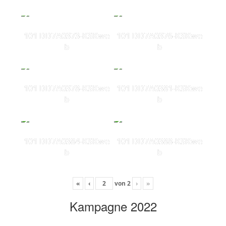
101 DD7A0373-KSKwe
101 DD7A0376-KSKwe
b
b
101 DD7A0378-KSKwe
101 DD7A0381-KSKwe
b
b
101 DD7A0384-KSKwe
101 DD7A0388-KSKwe
b
b
«
‹
von
2
›
»
Kampagne 2022