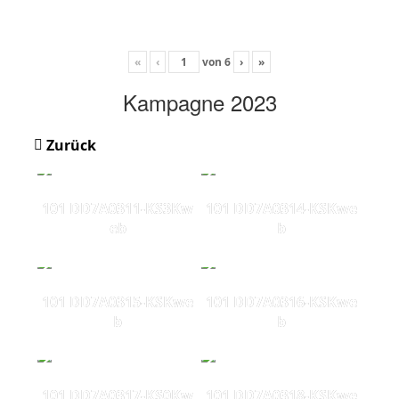
«
‹
von
6
›
»
Kampagne 2023
Zurück
101 DD7A0311-KS3Kw
101 DD7A0314-KSKwe
eb
b
101 DD7A0315-KSKwe
101 DD7A0316-KSKwe
b
b
101 DD7A0317-KS0Kw
101 DD7A0318-KSKwe