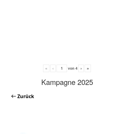
«
‹
von
4
›
»
Kampagne 2025
Zurück