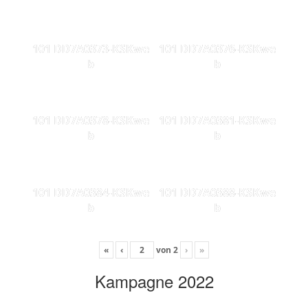
101 DD7A0373-KSKwe
101 DD7A0376-KSKwe
b
b
101 DD7A0378-KSKwe
101 DD7A0381-KSKwe
b
b
101 DD7A0384-KSKwe
101 DD7A0388-KSKwe
b
b
«
‹
von
2
›
»
Kampagne 2022