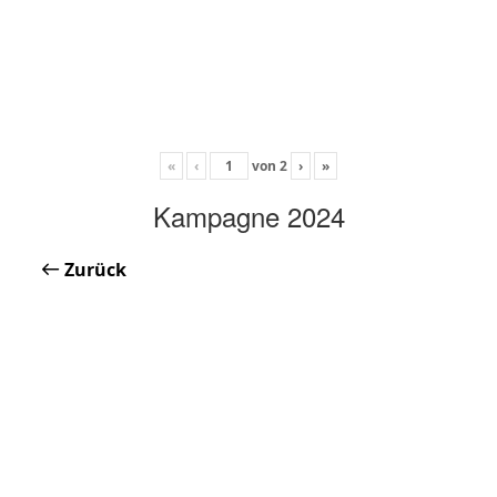
«
‹
von
2
›
»
Kampagne 2024
Zurück