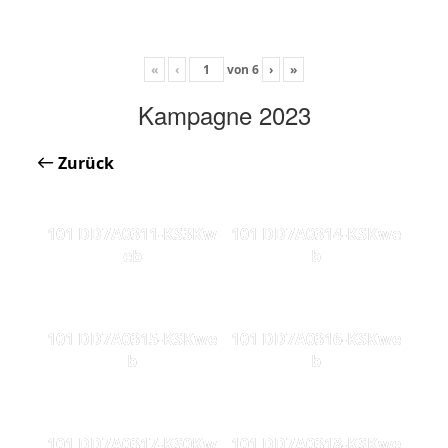
«
‹
von
6
›
»
Kampagne 2023
Zurück
101 DD7A0311-KS3Kw
101 DD7A0314-KSKwe
eb
b
101 DD7A0315-KSKwe
101 DD7A0316-KSKwe
b
b
101 DD7A0317-KS0Kw
101 DD7A0318-KSKwe