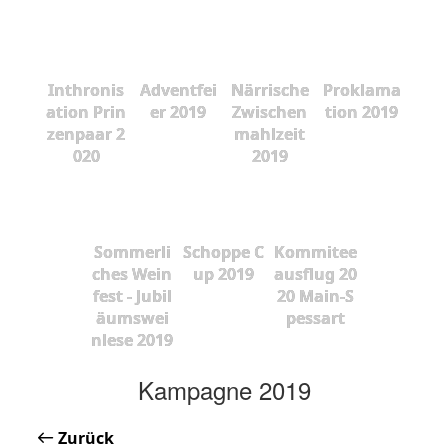
Inthronis
Adventfei
Närrische
Proklama
ation Prin
er 2019
Zwischen
tion 2019
zenpaar 2
mahlzeit
020
2019
Sommerli
Schoppe C
Kommitee
ches Wein
up 2019
ausflug 20
fest - Jubil
20 Main-S
äumswei
pessart
nlese 2019
Kampagne 2019
Zurück