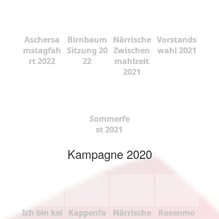
Aschersa
Birnbaum
Närrische
Vorstands
mstagfah
Sitzung 20
Zwischen
wahl 2021
rt 2022
22
mahlzeit
2021
Sommerfe
st 2021
Kampagne 2020
Ich bin kei
Kappenfa
Närrische
Rosenmo