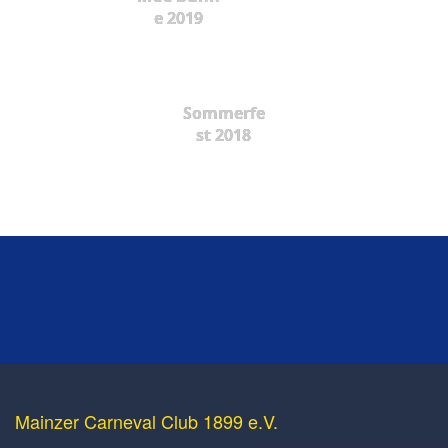
e 2019
Sommerfe
st 2018
Mainzer Carneval Club 1899 e.V.