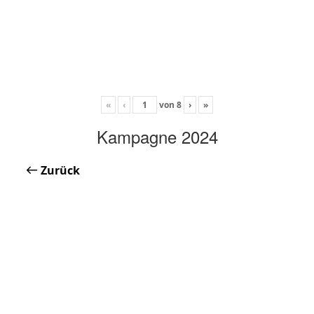
«
‹
von
8
›
»
Kampagne 2024
Zurück