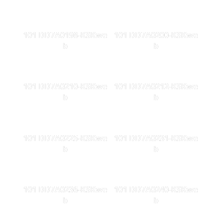
101 DD7A0198-KSKwe
101 DD7A0200-KSKwe
b
b
101 DD7A0210-KSKwe
101 DD7A0212-KSKwe
b
b
101 DD7A0225-KSKwe
101 DD7A0231-KSKwe
b
b
101 DD7A0236-KSKwe
101 DD7A0240-KSKwe
b
b