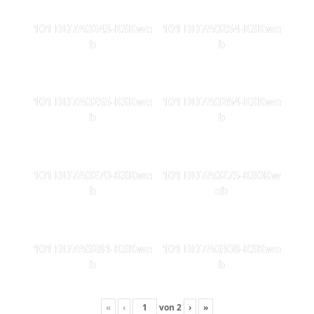
101 DD7A0243-KSKwe
101 DD7A0254-KSKwe
b
b
101 DD7A0255-KSKwe
101 DD7A0264-KSKwe
b
b
101 DD7A0270-KSKwe
101 DD7A0275-KS0Kw
b
eb
101 DD7A0281-KSKwe
101 DD7A0308-KSKwe
b
b
«
‹
von
2
›
»