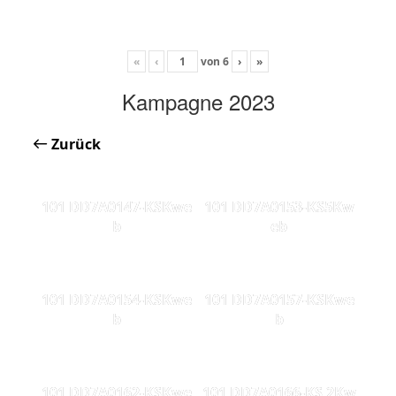
«
‹
von
6
›
»
Kampagne 2023
Zurück
101 DD7A0147-KSKwe
101 DD7A0153-KS5Kw
b
eb
101 DD7A0154-KSKwe
101 DD7A0157-KSKwe
b
b
101 DD7A0162-KSKwe
101 DD7A0166-KS 2Kw