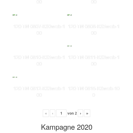
00
00
120 TN 0807-KS0web-1
120 TN 0808-KS5web-1
00
00
120 TN 0810-KS5web-1
120 TN 0811-KS3web-1
00
00
120 TN 0812-KS3web-1
120 TN 0816-KSweb-10
00
0
«
‹
von
2
›
»
Kampagne 2020