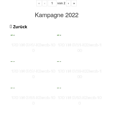
«
‹
von
2
›
»
Kampagne 2022
Zurück
120 TN 0747-KSweb-10
120 TN 0751-KS5web-1
0
00
120 TN 0757-KSweb-10
120 TN 0759-KS3web-1
0
00
120 TN 0761-KSweb-10
120 TN 0762-KSweb-10
0
0