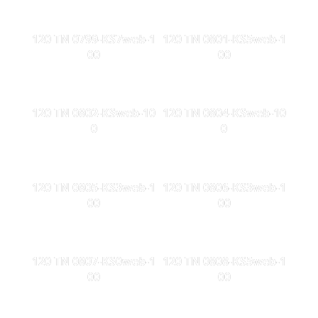
120 TN 0799-KS7web-1
120 TN 0801-KS5web-1
00
00
120 TN 0802-KSweb-10
120 TN 0804-KSweb-10
0
0
120 TN 0805-KS3web-1
120 TN 0806-KS3web-1
00
00
120 TN 0807-KS0web-1
120 TN 0808-KS5web-1
00
00