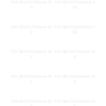
120 TN 0747-KSweb-10
120 TN 0751-KS5web-1
0
00
120 TN 0757-KSweb-10
120 TN 0759-KS3web-1
0
00
120 TN 0761-KSweb-10
120 TN 0762-KSweb-10
0
0
120 TN 0764-KSweb-10
120 TN 0768-KSweb-10
0
0
120 TN 0770-KSweb-10
120 TN 0775-KSweb-10