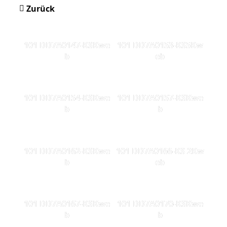
Zurück
101 DD7A0147-KSKwe
101 DD7A0153-KS5Kw
b
eb
101 DD7A0154-KSKwe
101 DD7A0157-KSKwe
b
b
101 DD7A0162-KSKwe
101 DD7A0166-KS 2Kw
b
eb
101 DD7A0167-KSKwe
101 DD7A0170-KSKwe
b
b