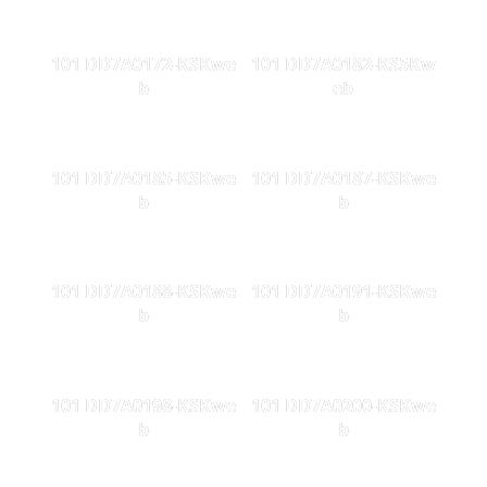
101 DD7A0172-KSKwe
101 DD7A0182-KS5Kw
b
eb
101 DD7A0185-KSKwe
101 DD7A0187-KSKwe
b
b
101 DD7A0188-KSKwe
101 DD7A0191-KSKwe
b
b
101 DD7A0198-KSKwe
101 DD7A0200-KSKwe
b
b