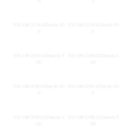
0
0
120 TN 0778-KSweb-10
120 TN 0779-KSweb-10
0
0
120 TN 0781-KS0web-1
120 TN 0789-KS3web-1
00
00
120 TN 0790-KSweb-10
120 TN 0791-KSweb-10
0
0
120 TN 0795-KS0web-1
120 TN 0798-KS5web-1
00
00