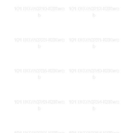
101 DD7A0210-KSKwe
101 DD7A0212-KSKwe
b
b
101 DD7A0225-KSKwe
101 DD7A0231-KSKwe
b
b
101 DD7A0236-KSKwe
101 DD7A0240-KSKwe
b
b
101 DD7A0243-KSKwe
101 DD7A0254-KSKwe
b
b
101 DD7A0255-KSKwe
101 DD7A0264-KSKwe