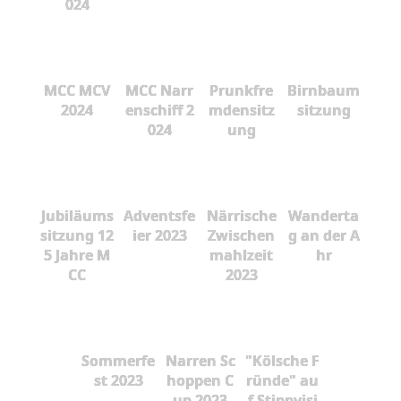
024
MCC MCV
MCC Narr
Prunkfre
Birnbaum
2024
enschiff 2
mdensitz
sitzung
024
ung
Jubiläums
Adventsfe
Närrische
Wanderta
sitzung 12
ier 2023
Zwischen
g an der A
5 Jahre M
mahlzeit
hr
CC
2023
Sommerfe
Narren Sc
"Kölsche F
st 2023
hoppen C
ründe" au
up 2023
f Stippvisi