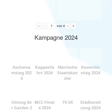
«
‹
von
4
›
»
Kampagne 2024
Aschersa
Kappenfa
Närrische
Rosenmo
mstag 202
hrt 2024
Staatskan
ntag 2024
4
zlei
Umzug de
MCC-Final
TV-24
Stadionsit
r Garden 2
e 2024
zung 2024