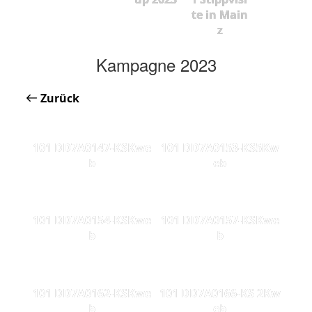
te in Main
z
Kampagne 2023
Zurück
101 DD7A0147-KSKwe
101 DD7A0153-KS5Kw
b
eb
101 DD7A0154-KSKwe
101 DD7A0157-KSKwe
b
b
101 DD7A0162-KSKwe
101 DD7A0166-KS 2Kw
b
eb