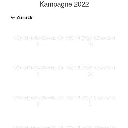
Kampagne 2022
Zurück
120 TN 0747-KSweb-10
120 TN 0751-KS5web-1
0
00
120 TN 0757-KSweb-10
120 TN 0759-KS3web-1
0
00
120 TN 0761-KSweb-10
120 TN 0762-KSweb-10
0
0
120 TN 0764-KSweb-10
120 TN 0768-KSweb-10