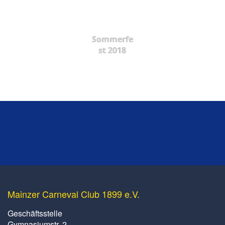
Sommerfe
st 2018
Mainzer Carneval Club 1899 e.V.
Geschäftsstelle
Gymnasiumstr. 2