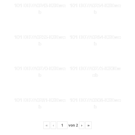
101 DD7A0243-KSKwe
101 DD7A0254-KSKwe
b
b
101 DD7A0255-KSKwe
101 DD7A0264-KSKwe
b
b
101 DD7A0270-KSKwe
101 DD7A0275-KS0Kw
b
eb
101 DD7A0281-KSKwe
101 DD7A0308-KSKwe
b
b
«
‹
von
2
›
»