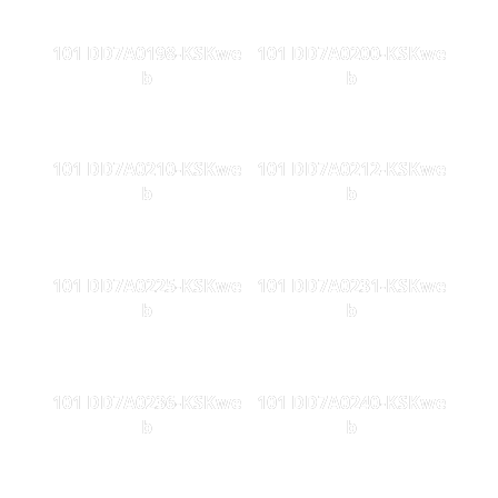
101 DD7A0198-KSKwe
101 DD7A0200-KSKwe
b
b
101 DD7A0210-KSKwe
101 DD7A0212-KSKwe
b
b
101 DD7A0225-KSKwe
101 DD7A0231-KSKwe
b
b
101 DD7A0236-KSKwe
101 DD7A0240-KSKwe
b
b