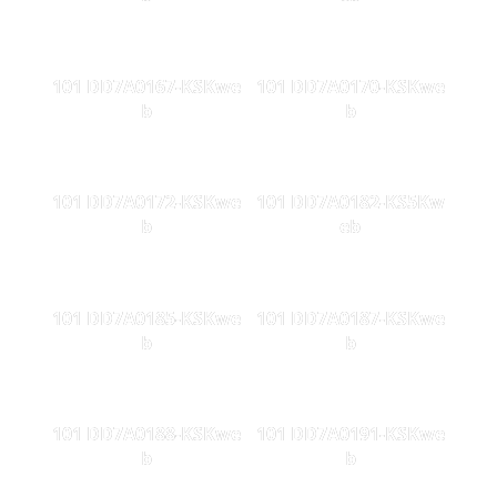
101 DD7A0167-KSKwe
101 DD7A0170-KSKwe
b
b
101 DD7A0172-KSKwe
101 DD7A0182-KS5Kw
b
eb
101 DD7A0185-KSKwe
101 DD7A0187-KSKwe
b
b
101 DD7A0188-KSKwe
101 DD7A0191-KSKwe
b
b