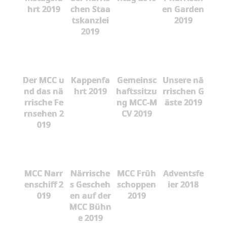
hrt 2019
chen Staa
en Garden
tskanzlei
2019
2019
Der MCC u
Kappenfa
Gemeinsc
Unsere nä
nd das nä
hrt 2019
haftssitzu
rrischen G
rrische Fe
ng MCC-M
äste 2019
rnsehen 2
CV 2019
019
MCC Narr
Närrische
MCC Früh
Adventsfe
enschiff 2
s Gescheh
schoppen
ier 2018
019
en auf der
2019
MCC Bühn
e 2019