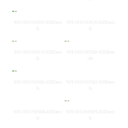
101 DD7A0167-KSKwe
101 DD7A0170-KSKwe
b
b
101 DD7A0172-KSKwe
101 DD7A0182-KS5Kw
b
eb
101 DD7A0185-KSKwe
101 DD7A0187-KSKwe
b
b
101 DD7A0188-KSKwe
101 DD7A0191-KSKwe
b
b