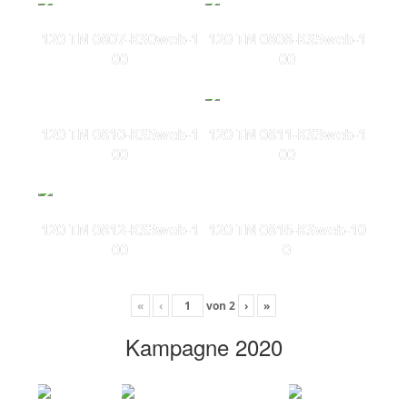
120 TN 0807-KS0web-1
120 TN 0808-KS5web-1
00
00
120 TN 0810-KS5web-1
120 TN 0811-KS3web-1
00
00
120 TN 0812-KS3web-1
120 TN 0816-KSweb-10
00
0
«
‹
von
2
›
»
Kampagne 2020