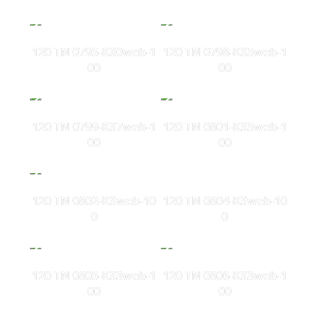
120 TN 0795-KS0web-1
120 TN 0798-KS5web-1
00
00
120 TN 0799-KS7web-1
120 TN 0801-KS5web-1
00
00
120 TN 0802-KSweb-10
120 TN 0804-KSweb-10
0
0
120 TN 0805-KS3web-1
120 TN 0806-KS3web-1
00
00