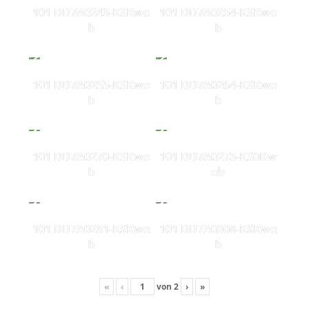
101 DD7A0243-KSKwe
101 DD7A0254-KSKwe
b
b
101 DD7A0255-KSKwe
101 DD7A0264-KSKwe
b
b
101 DD7A0270-KSKwe
101 DD7A0275-KS0Kw
b
eb
101 DD7A0281-KSKwe
101 DD7A0308-KSKwe
b
b
«
‹
von
2
›
»