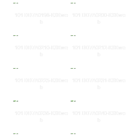
101 DD7A0198-KSKwe
101 DD7A0200-KSKwe
b
b
101 DD7A0210-KSKwe
101 DD7A0212-KSKwe
b
b
101 DD7A0225-KSKwe
101 DD7A0231-KSKwe
b
b
101 DD7A0236-KSKwe
101 DD7A0240-KSKwe
b
b