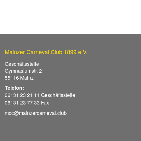
Mainzer Carneval Club 1899 e.V.
Geschäftsstelle
Gymnasiumstr. 2
55116 Mainz
Telefon:
06131 23 21 11 Geschäftsstelle
06131 23 77 33 Fax
mcc@mainzercarneval.club