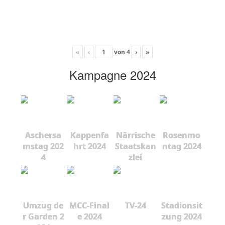
«
‹
von
4
›
»
Kampagne 2024
Aschersa
Kappenfa
Närrische
Rosenmo
mstag 202
hrt 2024
Staatskan
ntag 2024
4
zlei
Umzug de
MCC-Final
TV-24
Stadionsit
r Garden 2
e 2024
zung 2024