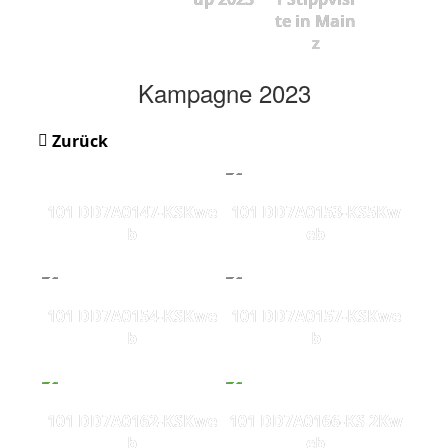
te in Main
z
Kampagne 2023
Zurück
101 DD7A0147-KSKwe
101 DD7A0153-KS5Kw
b
eb
101 DD7A0154-KSKwe
101 DD7A0157-KSKwe
b
b
101 DD7A0162-KSKwe
101 DD7A0166-KS 2Kw
b
eb