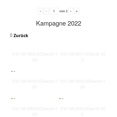
«
‹
von
2
›
»
Kampagne 2022
Zurück
120 TN 0826-KS5web-1
120 TN 0827-KSweb-10
00
0
120 TN 0829-KS3web-1
120 TN 0830-KS6web-1
00
00
120 TN 0906-KS3web-1
120 TN 0910-KSweb-10
00
0