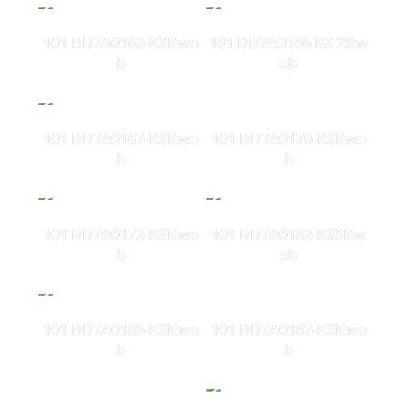
101 DD7A0162-KSKwe
101 DD7A0166-KS 2Kw
b
eb
101 DD7A0167-KSKwe
101 DD7A0170-KSKwe
b
b
101 DD7A0172-KSKwe
101 DD7A0182-KS5Kw
b
eb
101 DD7A0185-KSKwe
101 DD7A0187-KSKwe
b
b