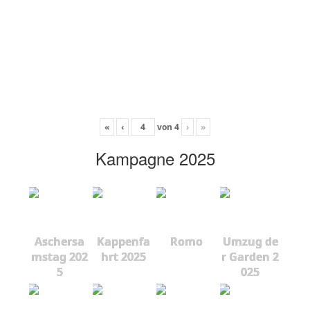
«
‹
von
4
›
»
Kampagne 2025
Aschersa
Kappenfa
Romo
Umzug de
mstag 202
hrt 2025
r Garden 2
5
025