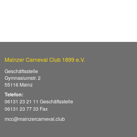
Mainzer Carneval Club 1899 e.V.
Geschäftsstelle
Gymnasiumstr. 2
55116 Mainz
Telefon:
06131 23 21 11 Geschäftsstelle
06131 23 77 33 Fax
mcc@mainzercarneval.club