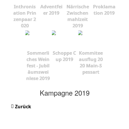
Inthronis
Adventfei
Närrische
Proklama
ation Prin
er 2019
Zwischen
tion 2019
zenpaar 2
mahlzeit
020
2019
Sommerli
Schoppe C
Kommitee
ches Wein
up 2019
ausflug 20
fest - Jubil
20 Main-S
äumswei
pessart
nlese 2019
Kampagne 2019
Zurück