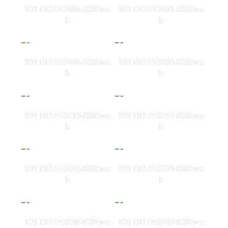
101 DD7A0188-KSKwe
101 DD7A0191-KSKwe
b
b
101 DD7A0198-KSKwe
101 DD7A0200-KSKwe
b
b
101 DD7A0210-KSKwe
101 DD7A0212-KSKwe
b
b
101 DD7A0225-KSKwe
101 DD7A0231-KSKwe
b
b
101 DD7A0236-KSKwe
101 DD7A0240-KSKwe