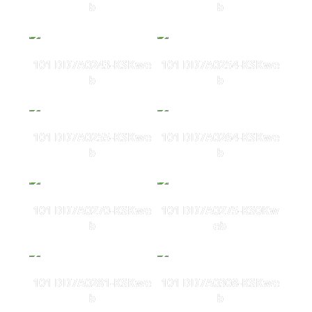
b
b
101 DD7A0243-KSKwe
101 DD7A0254-KSKwe
b
b
101 DD7A0255-KSKwe
101 DD7A0264-KSKwe
b
b
101 DD7A0270-KSKwe
101 DD7A0275-KS0Kw
b
eb
101 DD7A0281-KSKwe
101 DD7A0308-KSKwe
b
b