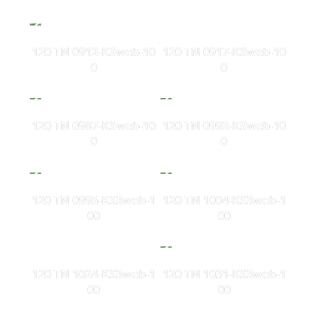
120 TN 0912-KSweb-10
120 TN 0917-KSweb-10
0
0
120 TN 0987-KSweb-10
120 TN 0992-KSweb-10
0
0
120 TN 0995-KS3web-1
120 TN 1004-KS3web-1
00
00
120 TN 1024-KS3web-1
120 TN 1031-KS3web-1
00
00