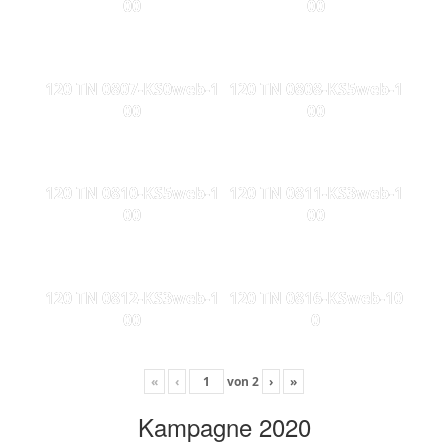
00
00
120 TN 0807-KS0web-1
120 TN 0808-KS5web-1
00
00
120 TN 0810-KS5web-1
120 TN 0811-KS3web-1
00
00
120 TN 0812-KS3web-1
120 TN 0816-KSweb-10
00
0
«
‹
von
2
›
»
Kampagne 2020