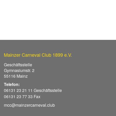
Mainzer Carneval Club 1899 e.V.
Geschäftsstelle
Gymnasiumstr. 2
55116 Mainz
Telefon:
06131 23 21 11 Geschäftsstelle
06131 23 77 33 Fax
mcc@mainzercarneval.club