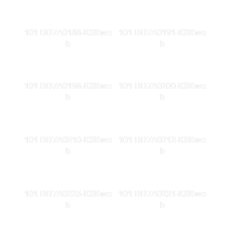
101 DD7A0188-KSKwe
101 DD7A0191-KSKwe
b
b
101 DD7A0198-KSKwe
101 DD7A0200-KSKwe
b
b
101 DD7A0210-KSKwe
101 DD7A0212-KSKwe
b
b
101 DD7A0225-KSKwe
101 DD7A0231-KSKwe
b
b