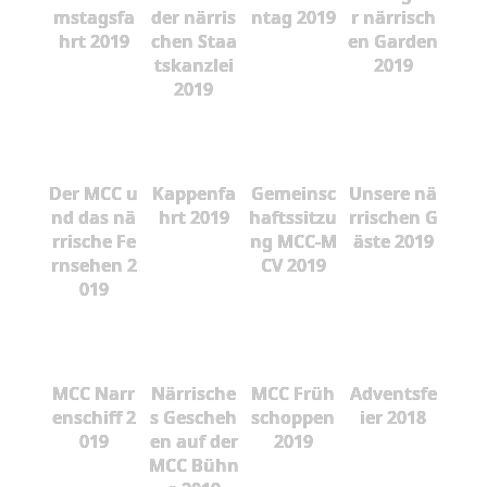
mstagsfa
der närris
ntag 2019
r närrisch
hrt 2019
chen Staa
en Garden
tskanzlei
2019
2019
Der MCC u
Kappenfa
Gemeinsc
Unsere nä
nd das nä
hrt 2019
haftssitzu
rrischen G
rrische Fe
ng MCC-M
äste 2019
rnsehen 2
CV 2019
019
MCC Narr
Närrische
MCC Früh
Adventsfe
enschiff 2
s Gescheh
schoppen
ier 2018
019
en auf der
2019
MCC Bühn