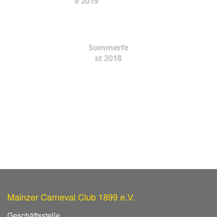
e 2019
Sommerfe
st 2018
Mainzer Carneval Club 1899 e.V.
Geschäftsstelle