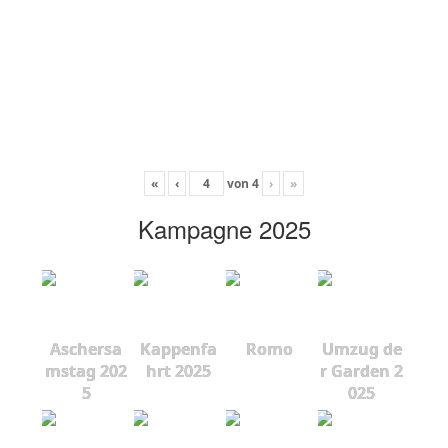
«
‹
von
4
›
»
Kampagne 2025
Aschersa
Kappenfa
Romo
Umzug de
mstag 202
hrt 2025
r Garden 2
5
025