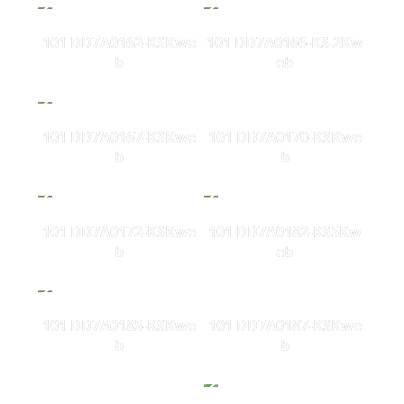
101 DD7A0162-KSKwe
101 DD7A0166-KS 2Kw
b
eb
101 DD7A0167-KSKwe
101 DD7A0170-KSKwe
b
b
101 DD7A0172-KSKwe
101 DD7A0182-KS5Kw
b
eb
101 DD7A0185-KSKwe
101 DD7A0187-KSKwe
b
b