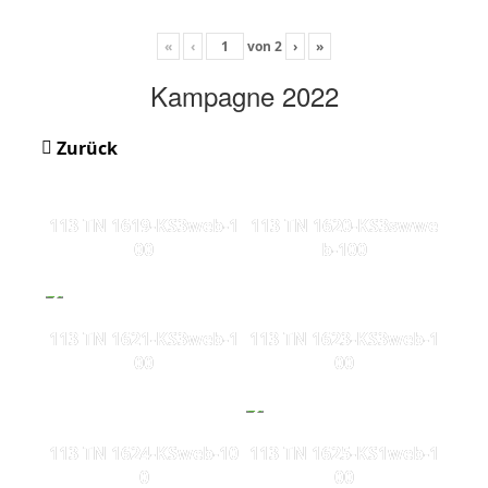
«
‹
von
2
›
»
Kampagne 2022
Zurück
113 TN 1619-KS3web-1
113 TN 1620-KS3swwe
00
b-100
113 TN 1621-KS3web-1
113 TN 1623-KS3web-1
00
00
113 TN 1624-KSweb-10
113 TN 1625-KS1web-1
0
00