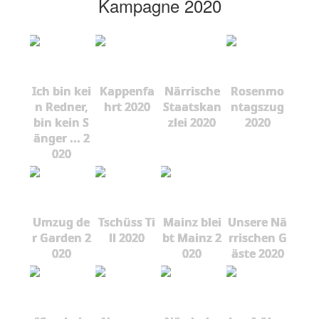
Kampagne 2020
Ich bin kei
Kappenfa
Närrische
Rosenmo
n Redner,
hrt 2020
Staatskan
ntagszug
bin kein S
zlei 2020
2020
änger ... 2
020
Umzug de
Tschüss Ti
Mainz blei
Unsere Nä
r Garden 2
ll 2020
bt Mainz 2
rrischen G
020
020
äste 2020