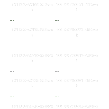
101 DD7A0188-KSKwe
101 DD7A0191-KSKwe
b
b
101 DD7A0198-KSKwe
101 DD7A0200-KSKwe
b
b
101 DD7A0210-KSKwe
101 DD7A0212-KSKwe
b
b
101 DD7A0225-KSKwe
101 DD7A0231-KSKwe
b
b
101 DD7A0236-KSKwe
101 DD7A0240-KSKwe