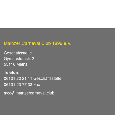
Mainzer Carneval Club 1899 e.V.
Geschäftsstelle
Gymnasiumstr. 2
55116 Mainz
Telefon:
06131 23 21 11 Geschäftsstelle
06131 23 77 33 Fax
mcc@mainzercarneval.club