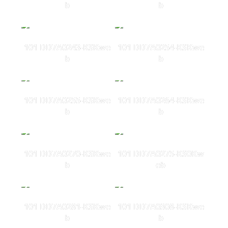
b
b
101 DD7A0243-KSKwe
101 DD7A0254-KSKwe
b
b
101 DD7A0255-KSKwe
101 DD7A0264-KSKwe
b
b
101 DD7A0270-KSKwe
101 DD7A0275-KS0Kw
b
eb
101 DD7A0281-KSKwe
101 DD7A0308-KSKwe
b
b