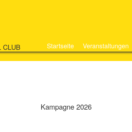
Startseite
Veranstaltungen
L CLUB
Kampagne 2026