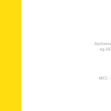
Aschers
ag 20
MCC -