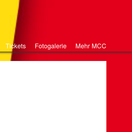
Tickets
Fotogalerie
Mehr MCC