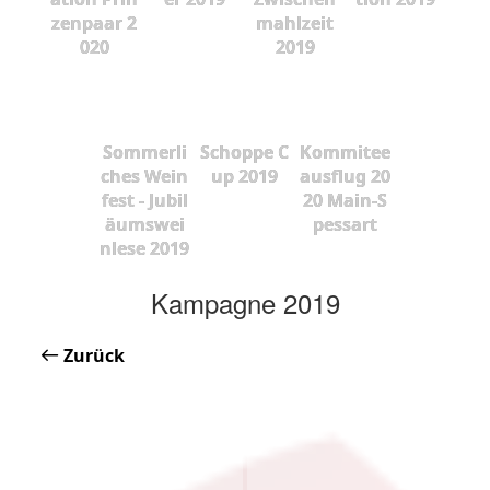
zenpaar 2
mahlzeit
020
2019
Sommerli
Schoppe C
Kommitee
ches Wein
up 2019
ausflug 20
fest - Jubil
20 Main-S
äumswei
pessart
nlese 2019
Kampagne 2019
Zurück