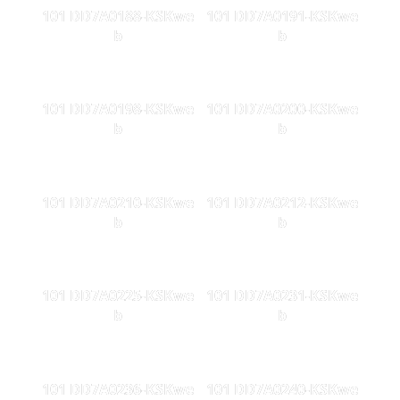
101 DD7A0188-KSKwe
101 DD7A0191-KSKwe
b
b
101 DD7A0198-KSKwe
101 DD7A0200-KSKwe
b
b
101 DD7A0210-KSKwe
101 DD7A0212-KSKwe
b
b
101 DD7A0225-KSKwe
101 DD7A0231-KSKwe
b
b
101 DD7A0236-KSKwe
101 DD7A0240-KSKwe