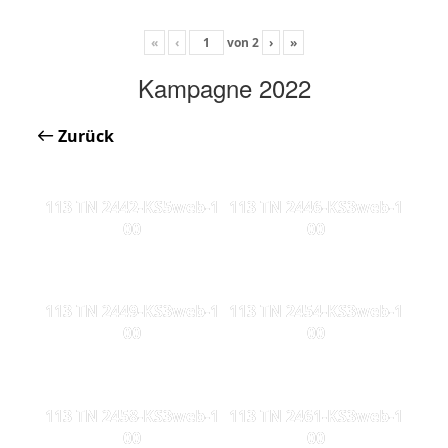
«
‹
von
2
›
»
Kampagne 2022
Zurück
113 TN 2442-KS5web-1
113 TN 2446-KS3web-1
00
00
113 TN 2449-KS3web-1
113 TN 2454-KS3web-1
00
00
113 TN 2458-KS3web-1
113 TN 2461-KS3web-1
00
00