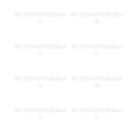
101 DD7A0162-KSKwe
101 DD7A0166-KS 2Kw
b
eb
101 DD7A0167-KSKwe
101 DD7A0170-KSKwe
b
b
101 DD7A0172-KSKwe
101 DD7A0182-KS5Kw
b
eb
101 DD7A0185-KSKwe
101 DD7A0187-KSKwe
b
b