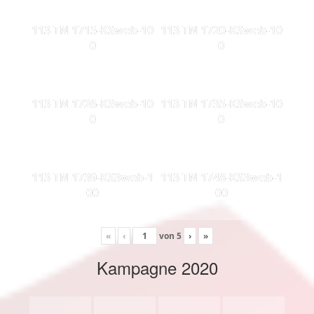
113 TN 1715-KSweb-10
113 TN 1720-KSweb-10
0
0
113 TN 1726-KSweb-10
113 TN 1735-KSweb-10
0
0
113 TN 1739-KS3web-1
113 TN 1748-KS3web-1
00
00
«
‹
von
5
›
»
Kampagne 2020