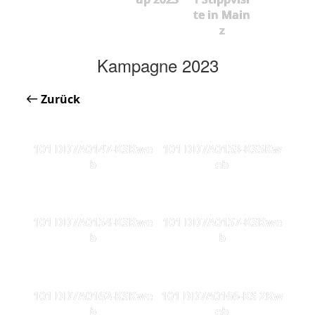
te in Main
z
Kampagne 2023
Zurück
101 DD7A0147-KSKwe
101 DD7A0153-KS5Kw
b
eb
101 DD7A0154-KSKwe
101 DD7A0157-KSKwe
b
b
101 DD7A0162-KSKwe
101 DD7A0166-KS 2Kw
b
eb