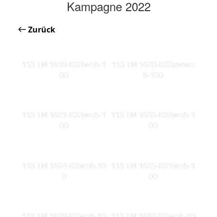
Kampagne 2022
Zurück
113 TN 1619-KS3web-1
113 TN 1620-KS3swwe
00
b-100
113 TN 1621-KS3web-1
113 TN 1623-KS3web-1
00
00
113 TN 1624-KSweb-10
113 TN 1625-KS1web-1
0
00
113 TN 1629-KSweb-10
113 TN 1633-KSweb-10