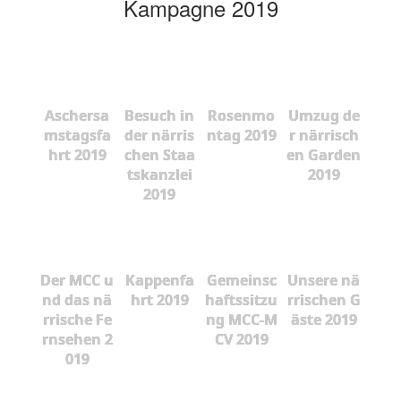
Kampagne 2019
Aschersa
Besuch in
Rosenmo
Umzug de
mstagsfa
der närris
ntag 2019
r närrisch
hrt 2019
chen Staa
en Garden
tskanzlei
2019
2019
Der MCC u
Kappenfa
Gemeinsc
Unsere nä
nd das nä
hrt 2019
haftssitzu
rrischen G
rrische Fe
ng MCC-M
äste 2019
rnsehen 2
CV 2019
019