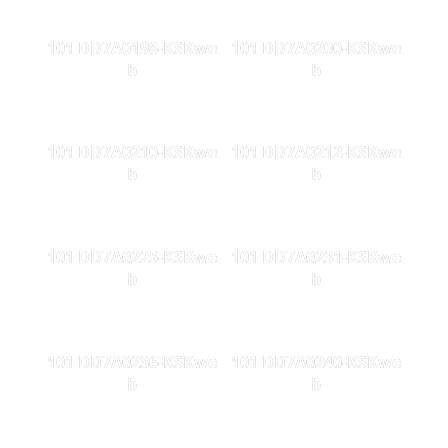
101 DD7A0198-KSKwe
101 DD7A0200-KSKwe
b
b
101 DD7A0210-KSKwe
101 DD7A0212-KSKwe
b
b
101 DD7A0225-KSKwe
101 DD7A0231-KSKwe
b
b
101 DD7A0236-KSKwe
101 DD7A0240-KSKwe
b
b