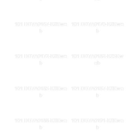
101 DD7A0167-KSKwe
101 DD7A0170-KSKwe
b
b
101 DD7A0172-KSKwe
101 DD7A0182-KS5Kw
b
eb
101 DD7A0185-KSKwe
101 DD7A0187-KSKwe
b
b
101 DD7A0188-KSKwe
101 DD7A0191-KSKwe
b
b