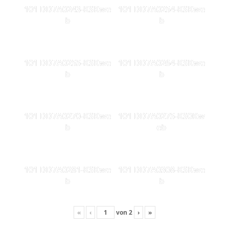
101 DD7A0243-KSKwe
101 DD7A0254-KSKwe
b
b
101 DD7A0255-KSKwe
101 DD7A0264-KSKwe
b
b
101 DD7A0270-KSKwe
101 DD7A0275-KS0Kw
b
eb
101 DD7A0281-KSKwe
101 DD7A0308-KSKwe
b
b
«
‹
von
2
›
»