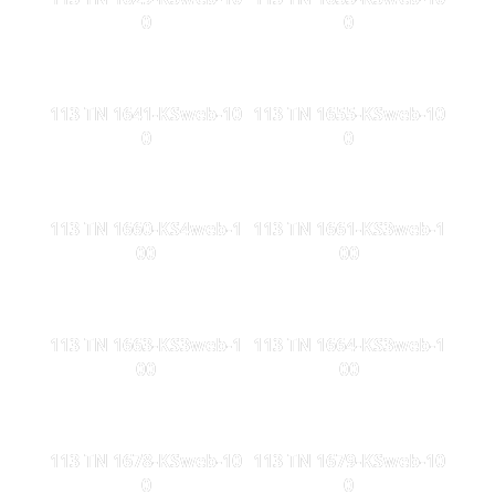
0
0
113 TN 1641-KSweb-10
113 TN 1655-KSweb-10
0
0
113 TN 1660-KS4web-1
113 TN 1661-KS3web-1
00
00
113 TN 1663-KS3web-1
113 TN 1664-KS3web-1
00
00
113 TN 1678-KSweb-10
113 TN 1679-KSweb-10
0
0