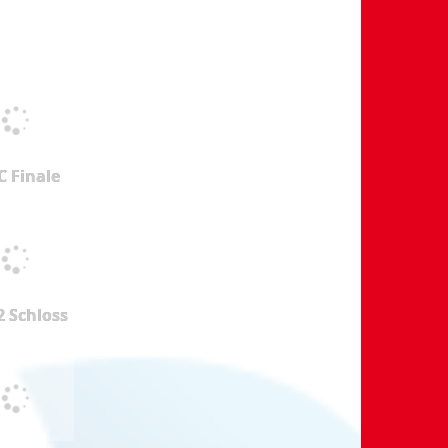
 Finale
2 Schloss