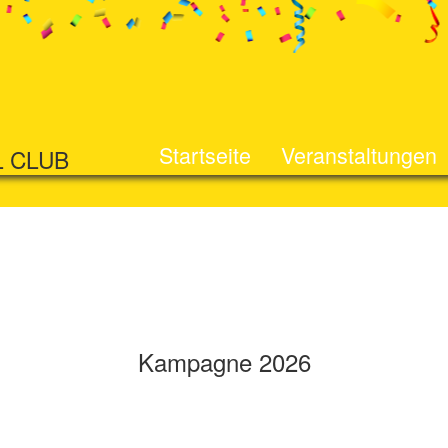
Startseite
Veranstaltungen
L CLUB
Kampagne 2026