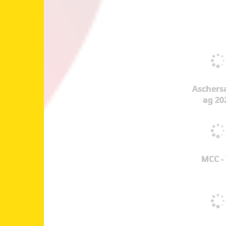
Aschers
ag 20
MCC -