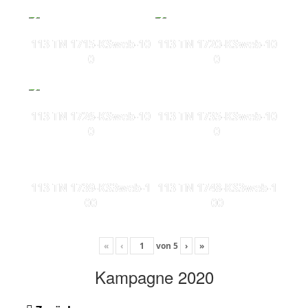
113 TN 1715-KSweb-10
113 TN 1720-KSweb-10
0
0
113 TN 1726-KSweb-10
113 TN 1735-KSweb-10
0
0
113 TN 1739-KS3web-1
113 TN 1748-KS3web-1
00
00
«
‹
von
5
›
»
Kampagne 2020