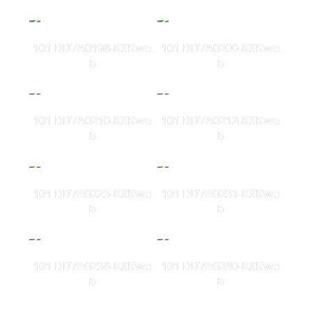
101 DD7A0198-KSKwe
101 DD7A0200-KSKwe
b
b
101 DD7A0210-KSKwe
101 DD7A0212-KSKwe
b
b
101 DD7A0225-KSKwe
101 DD7A0231-KSKwe
b
b
101 DD7A0236-KSKwe
101 DD7A0240-KSKwe
b
b