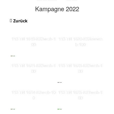
Kampagne 2022
Zurück
113 TN 1619-KS3web-1
113 TN 1620-KS3swwe
00
b-100
113 TN 1621-KS3web-1
113 TN 1623-KS3web-1
00
00
113 TN 1624-KSweb-10
113 TN 1625-KS1web-1
0
00