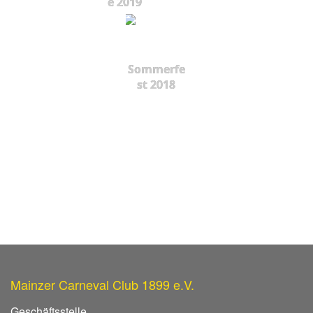
e 2019
Sommerfe
st 2018
Mainzer Carneval Club 1899 e.V.
Geschäftsstelle