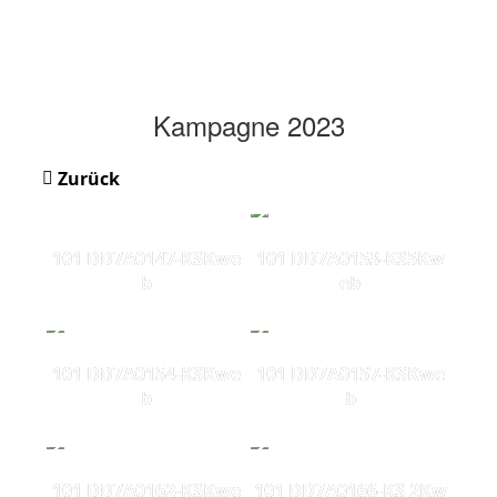
Kampagne 2023
Zurück
101 DD7A0147-KSKwe
101 DD7A0153-KS5Kw
b
eb
101 DD7A0154-KSKwe
101 DD7A0157-KSKwe
b
b
101 DD7A0162-KSKwe
101 DD7A0166-KS 2Kw