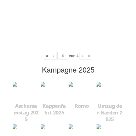
«
‹
von
4
›
»
Kampagne 2025
Aschersa
Kappenfa
Romo
Umzug de
mstag 202
hrt 2025
r Garden 2
5
025