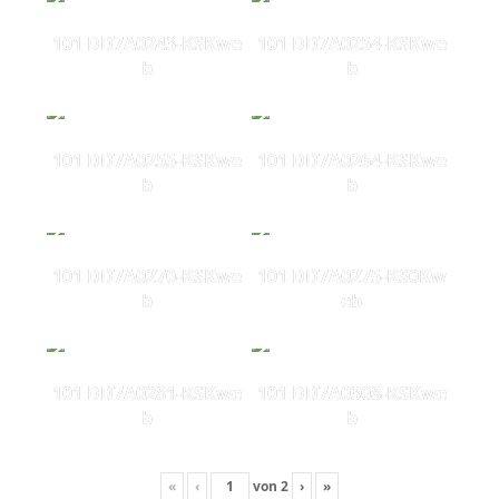
101 DD7A0243-KSKwe
101 DD7A0254-KSKwe
b
b
101 DD7A0255-KSKwe
101 DD7A0264-KSKwe
b
b
101 DD7A0270-KSKwe
101 DD7A0275-KS0Kw
b
eb
101 DD7A0281-KSKwe
101 DD7A0308-KSKwe
b
b
«
‹
von
2
›
»