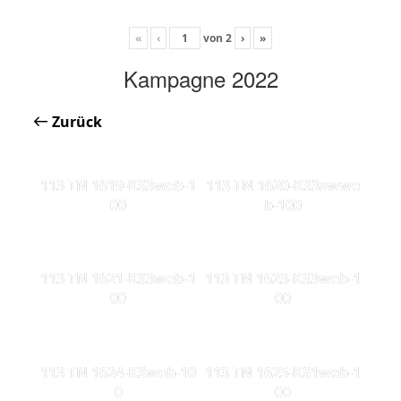
«
‹
von
2
›
»
Kampagne 2022
Zurück
113 TN 1619-KS3web-1
113 TN 1620-KS3swwe
00
b-100
113 TN 1621-KS3web-1
113 TN 1623-KS3web-1
00
00
113 TN 1624-KSweb-10
113 TN 1625-KS1web-1
0
00