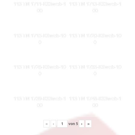
113 TN 1711-KS3web-1
113 TN 1713-KS3web-1
00
00
113 TN 1715-KSweb-10
113 TN 1720-KSweb-10
0
0
113 TN 1726-KSweb-10
113 TN 1735-KSweb-10
0
0
113 TN 1739-KS3web-1
113 TN 1748-KS3web-1
00
00
«
‹
von
5
›
»