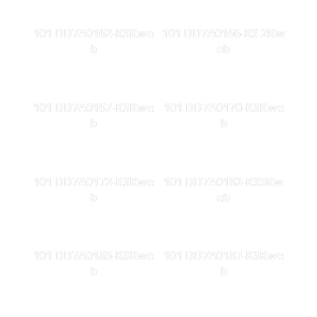
101 DD7A0162-KSKwe
101 DD7A0166-KS 2Kw
b
eb
101 DD7A0167-KSKwe
101 DD7A0170-KSKwe
b
b
101 DD7A0172-KSKwe
101 DD7A0182-KS5Kw
b
eb
101 DD7A0185-KSKwe
101 DD7A0187-KSKwe
b
b