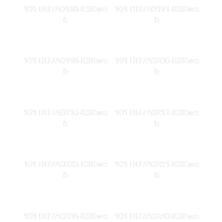
101 DD7A0188-KSKwe
101 DD7A0191-KSKwe
b
b
101 DD7A0198-KSKwe
101 DD7A0200-KSKwe
b
b
101 DD7A0210-KSKwe
101 DD7A0212-KSKwe
b
b
101 DD7A0225-KSKwe
101 DD7A0231-KSKwe
b
b
101 DD7A0236-KSKwe
101 DD7A0240-KSKwe