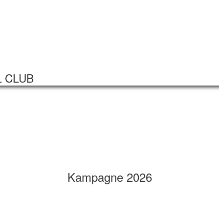
Startseite
Veranstaltungen
L CLUB
Kampagne 2026