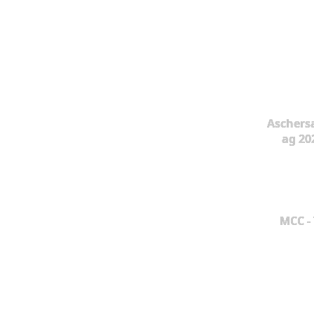
Aschers
ag 20
MCC -