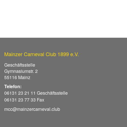
Mainzer Carneval Club 1899 e.V.
Geschäftsstelle
Gymnasiumstr. 2
55116 Mainz
Telefon:
06131 23 21 11 Geschäftsstelle
06131 23 77 33 Fax
mcc@mainzercarneval.club