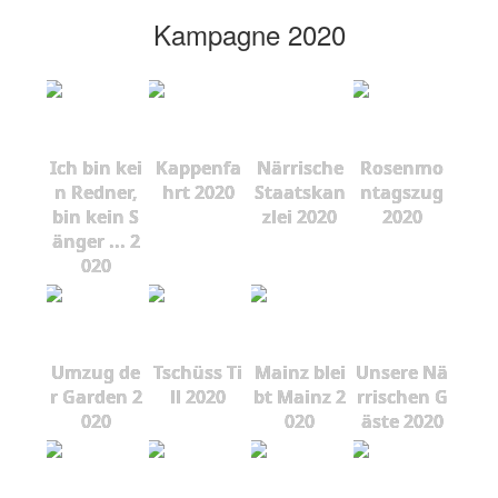
Kampagne 2020
Ich bin kei
Kappenfa
Närrische
Rosenmo
n Redner,
hrt 2020
Staatskan
ntagszug
bin kein S
zlei 2020
2020
änger ... 2
020
Umzug de
Tschüss Ti
Mainz blei
Unsere Nä
r Garden 2
ll 2020
bt Mainz 2
rrischen G
020
020
äste 2020