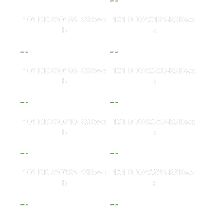
101 DD7A0188-KSKwe
101 DD7A0191-KSKwe
b
b
101 DD7A0198-KSKwe
101 DD7A0200-KSKwe
b
b
101 DD7A0210-KSKwe
101 DD7A0212-KSKwe
b
b
101 DD7A0225-KSKwe
101 DD7A0231-KSKwe
b
b