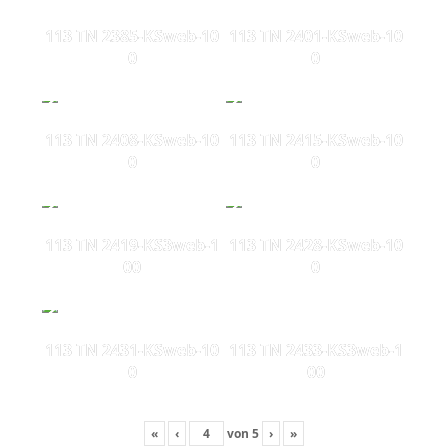
113 TN 2385-KSweb-10
113 TN 2401-KSweb-10
0
0
113 TN 2408-KSweb-10
113 TN 2415-KSweb-10
0
0
113 TN 2419-KS3web-1
113 TN 2428-KSweb-10
00
0
113 TN 2431-KSweb-10
113 TN 2433-KS3web-1
0
00
«
‹
von
5
›
»