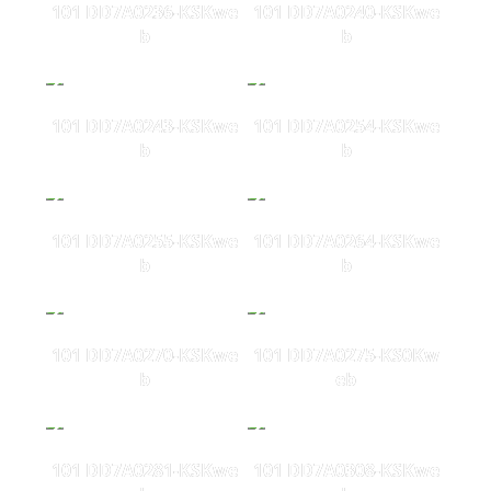
101 DD7A0236-KSKwe
101 DD7A0240-KSKwe
b
b
101 DD7A0243-KSKwe
101 DD7A0254-KSKwe
b
b
101 DD7A0255-KSKwe
101 DD7A0264-KSKwe
b
b
101 DD7A0270-KSKwe
101 DD7A0275-KS0Kw
b
eb
101 DD7A0281-KSKwe
101 DD7A0308-KSKwe