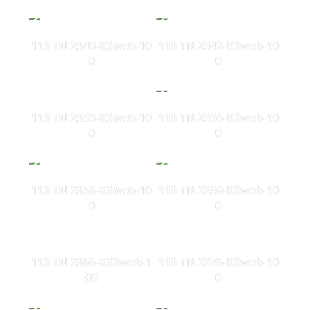
113 TN 2340-KSweb-10
113 TN 2342-KSweb-10
0
0
113 TN 2355-KSweb-10
113 TN 2356-KSweb-10
0
0
113 TN 2358-KSweb-10
113 TN 2359-KSweb-10
0
0
113 TN 2366-KS3web-1
113 TN 2376-KSweb-10
00
0