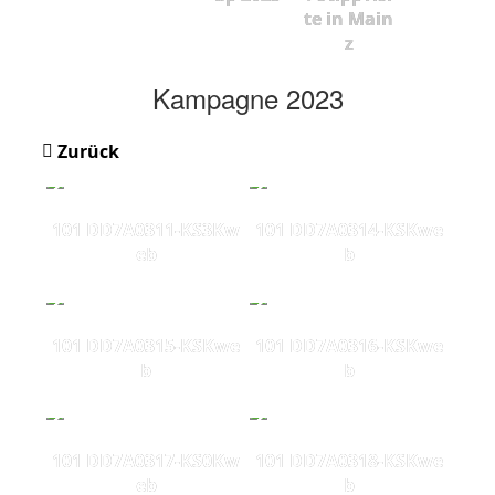
te in Main
z
Kampagne 2023
Zurück
101 DD7A0311-KS3Kw
101 DD7A0314-KSKwe
eb
b
101 DD7A0315-KSKwe
101 DD7A0316-KSKwe
b
b
101 DD7A0317-KS0Kw
101 DD7A0318-KSKwe
eb
b