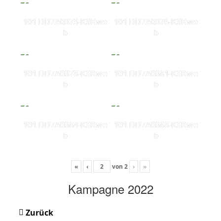
101 DD7A0373-KSKwe
101 DD7A0376-KSKwe
b
b
101 DD7A0378-KSKwe
101 DD7A0381-KSKwe
b
b
101 DD7A0384-KSKwe
101 DD7A0388-KSKwe
b
b
«
‹
von
2
›
»
Kampagne 2022
Zurück