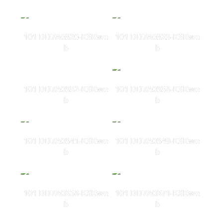
101 DD7A0320-KSKwe
101 DD7A0323-KSKwe
b
b
101 DD7A0332-KSKwe
101 DD7A0338-KSKwe
b
b
101 DD7A0341-KSKwe
101 DD7A0349-KSKwe
b
b
101 DD7A0358-KSKwe
101 DD7A0371-KSKwe
b
b