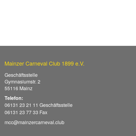
Mainzer Carneval Club 1899 e.V.
Geschäftsstelle
Gymnasiumstr. 2
55116 Mainz
Telefon:
06131 23 21 11 Geschäftsstelle
06131 23 77 33 Fax
mcc@mainzercarneval.club