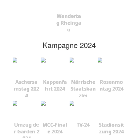
Wanderta
g Rheinga
u
Kampagne 2024
Aschersa
Kappenfa
Närrische
Rosenmo
mstag 202
hrt 2024
Staatskan
ntag 2024
4
zlei
Umzug de
MCC-Final
TV-24
Stadionsit
r Garden 2
e 2024
zung 2024