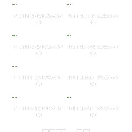
113 TN 2442-KS5web-1
113 TN 2446-KS3web-1
00
00
113 TN 2449-KS3web-1
113 TN 2454-KS3web-1
00
00
113 TN 2458-KS3web-1
113 TN 2461-KS3web-1
00
00
113 TN 2462-KS7web-1
113 TN 2467-KS3web-1
00
00