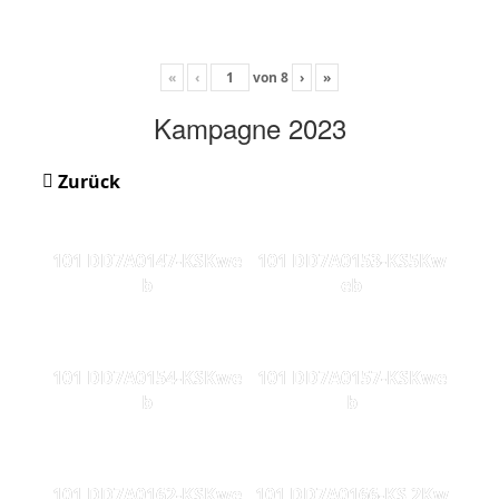
«
‹
von
8
›
»
Kampagne 2023
Zurück
101 DD7A0147-KSKwe
101 DD7A0153-KS5Kw
b
eb
101 DD7A0154-KSKwe
101 DD7A0157-KSKwe
b
b
101 DD7A0162-KSKwe
101 DD7A0166-KS 2Kw