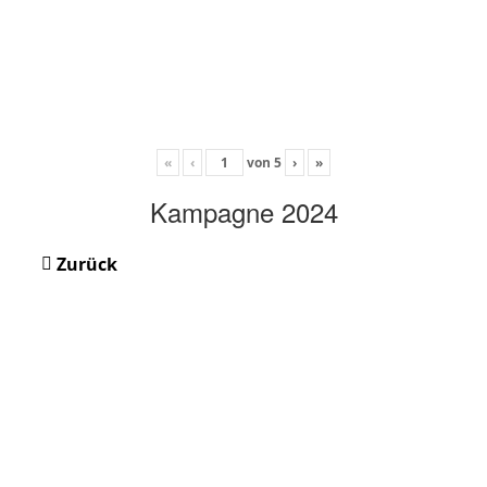
«
‹
von
5
›
»
Kampagne 2024
Zurück