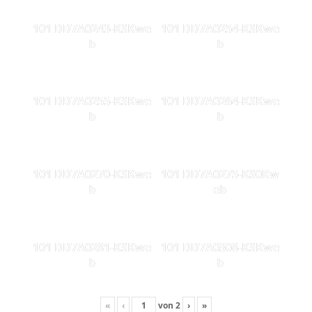
101 DD7A0243-KSKwe
101 DD7A0254-KSKwe
b
b
101 DD7A0255-KSKwe
101 DD7A0264-KSKwe
b
b
101 DD7A0270-KSKwe
101 DD7A0275-KS0Kw
b
eb
101 DD7A0281-KSKwe
101 DD7A0308-KSKwe
b
b
«
‹
von
2
›
»