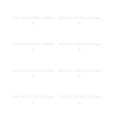
101 DD7A0198-KSKwe
101 DD7A0200-KSKwe
b
b
101 DD7A0210-KSKwe
101 DD7A0212-KSKwe
b
b
101 DD7A0225-KSKwe
101 DD7A0231-KSKwe
b
b
101 DD7A0236-KSKwe
101 DD7A0240-KSKwe
b
b