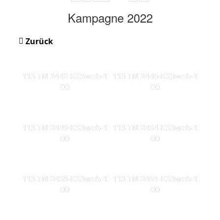
Kampagne 2022
Zurück
113 TN 2442-KS5web-1
113 TN 2446-KS3web-1
00
00
113 TN 2449-KS3web-1
113 TN 2454-KS3web-1
00
00
113 TN 2458-KS3web-1
113 TN 2461-KS3web-1
00
00