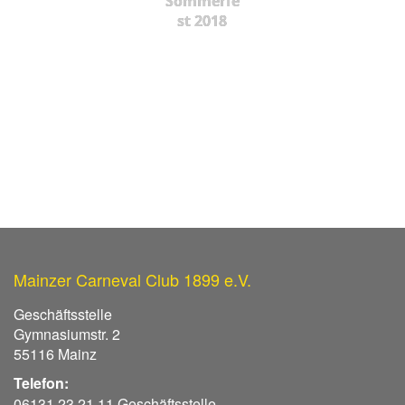
Sommerfe
st 2018
Mainzer Carneval Club 1899 e.V.
Geschäftsstelle
Gymnasiumstr. 2
55116 Mainz
Telefon:
06131 23 21 11 Geschäftsstelle