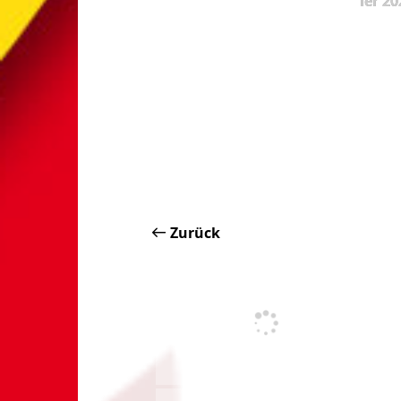
ier 20
Zurück