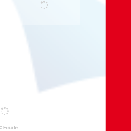
 Finale