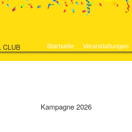
Startseite
Veranstaltungen
L CLUB
Kampagne 2026