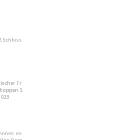
2 Schloss
ischer Fr
hoppen 2
025
enfest de