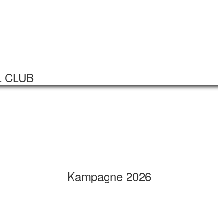
Startseite
Veranstaltungen
L CLUB
Kampagne 2026