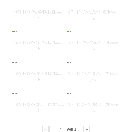
101 DD7A0243-KSKwe
101 DD7A0254-KSKwe
b
b
101 DD7A0255-KSKwe
101 DD7A0264-KSKwe
b
b
101 DD7A0270-KSKwe
101 DD7A0275-KS0Kw
b
eb
101 DD7A0281-KSKwe
101 DD7A0308-KSKwe
b
b
«
‹
von
2
›
»