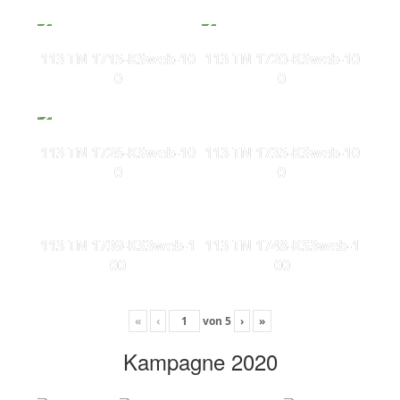
113 TN 1715-KSweb-10
113 TN 1720-KSweb-10
0
0
113 TN 1726-KSweb-10
113 TN 1735-KSweb-10
0
0
113 TN 1739-KS3web-1
113 TN 1748-KS3web-1
00
00
«
‹
von
5
›
»
Kampagne 2020