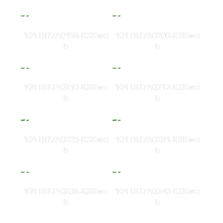
101 DD7A0198-KSKwe
101 DD7A0200-KSKwe
b
b
101 DD7A0210-KSKwe
101 DD7A0212-KSKwe
b
b
101 DD7A0225-KSKwe
101 DD7A0231-KSKwe
b
b
101 DD7A0236-KSKwe
101 DD7A0240-KSKwe
b
b