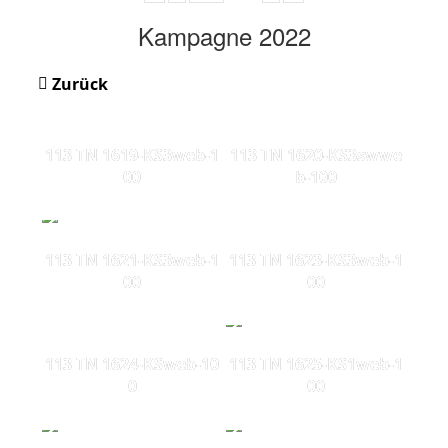
Kampagne 2022
Zurück
113 TN 1619-KS3web-1
113 TN 1620-KS3swwe
00
b-100
113 TN 1621-KS3web-1
113 TN 1623-KS3web-1
00
00
113 TN 1624-KSweb-10
113 TN 1625-KS1web-1
0
00