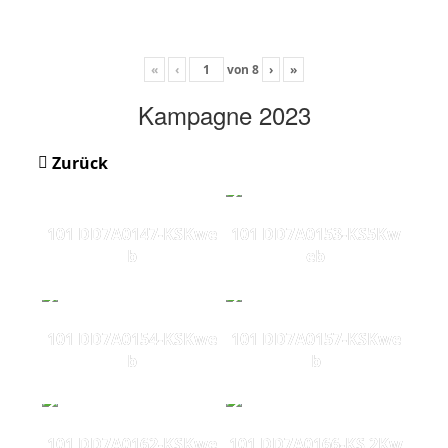
«
‹
von
8
›
»
Kampagne 2023
Zurück
101 DD7A0147-KSKwe
101 DD7A0153-KS5Kw
b
eb
101 DD7A0154-KSKwe
101 DD7A0157-KSKwe
b
b
101 DD7A0162-KSKwe
101 DD7A0166-KS 2Kw