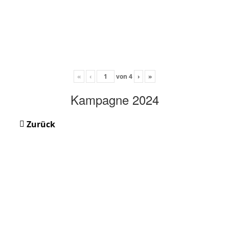
«
‹
von
4
›
»
Kampagne 2024
Zurück