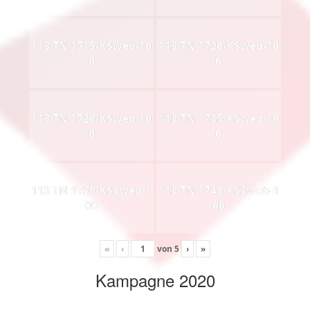
113 TN 1715-KSweb-10
113 TN 1720-KSweb-10
0
0
113 TN 1726-KSweb-10
113 TN 1735-KSweb-10
0
0
113 TN 1739-KS3web-1
113 TN 1748-KS3web-1
00
00
«
‹
von
5
›
»
Kampagne 2020