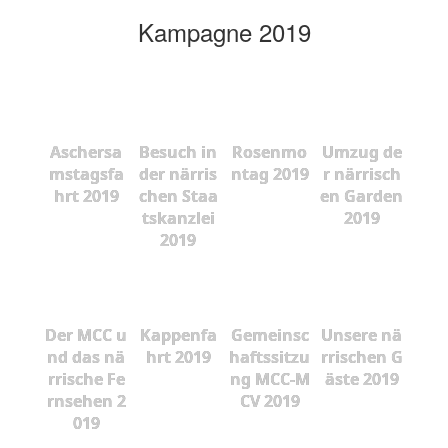
Kampagne 2019
Aschersa
Besuch in
Rosenmo
Umzug de
mstagsfa
der närris
ntag 2019
r närrisch
hrt 2019
chen Staa
en Garden
tskanzlei
2019
2019
Der MCC u
Kappenfa
Gemeinsc
Unsere nä
nd das nä
hrt 2019
haftssitzu
rrischen G
rrische Fe
ng MCC-M
äste 2019
rnsehen 2
CV 2019
019