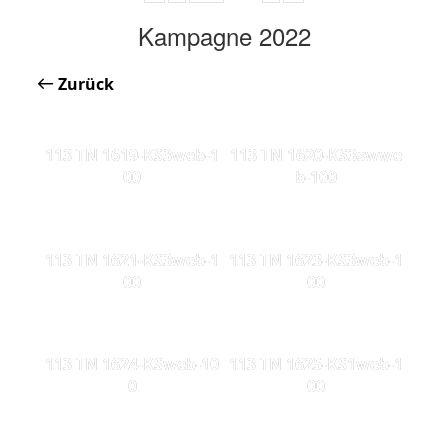
Kampagne 2022
Zurück
113 TN 1619-KS3web-1
113 TN 1620-KS3swwe
00
b-100
113 TN 1621-KS3web-1
113 TN 1623-KS3web-1
00
00
113 TN 1624-KSweb-10
113 TN 1625-KS1web-1
0
00