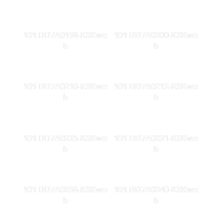
101 DD7A0198-KSKwe
101 DD7A0200-KSKwe
b
b
101 DD7A0210-KSKwe
101 DD7A0212-KSKwe
b
b
101 DD7A0225-KSKwe
101 DD7A0231-KSKwe
b
b
101 DD7A0236-KSKwe
101 DD7A0240-KSKwe
b
b