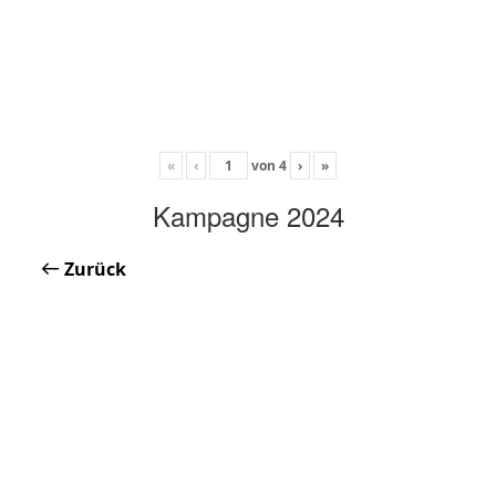
«
‹
von
4
›
»
Kampagne 2024
Zurück