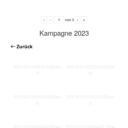
«
‹
von
3
›
»
Kampagne 2023
Zurück
101 DD7A0147-KSKwe
101 DD7A0153-KS5Kw
b
eb
101 DD7A0154-KSKwe
101 DD7A0157-KSKwe
b
b
101 DD7A0162-KSKwe
101 DD7A0166-KS 2Kw