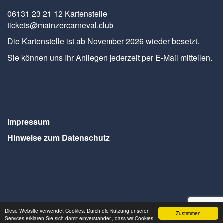
06131 23 21 12 Kartenstelle
tickets@mainzercarneval.club
Die Kartenstelle ist ab November 2026 wieder besetzt.
Sie können uns Ihr Anliegen jederzeit per E-Mail mitteilen.
Impressum
Hinweise zum Datenschutz
Diese Website verwendet Cookies. Durch die Nutzung unserer
Zustimmen
Webdesign Seventum
Services erklären Sie sich damit einverstanden, dass wir Cookies