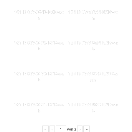
101 DD7A0243-KSKwe
101 DD7A0254-KSKwe
b
b
101 DD7A0255-KSKwe
101 DD7A0264-KSKwe
b
b
101 DD7A0270-KSKwe
101 DD7A0275-KS0Kw
b
eb
101 DD7A0281-KSKwe
101 DD7A0308-KSKwe
b
b
«
‹
von
2
›
»