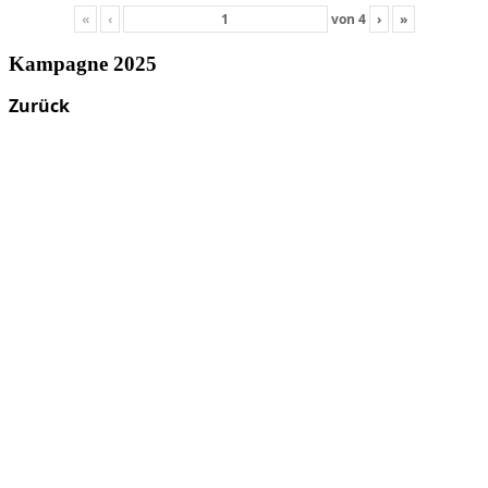
«
‹
von
4
›
»
Kampagne 2025
Zurück