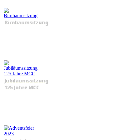
Birnbaumsitzung
Jubiläumssitzung
125 Jahre MCC