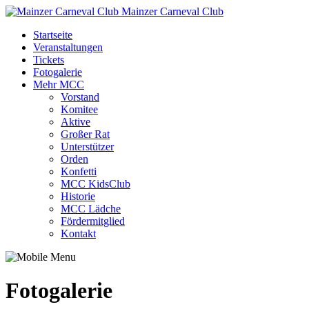
Mainzer Carneval Club
Startseite
Veranstaltungen
Tickets
Fotogalerie
Mehr MCC
Vorstand
Komitee
Aktive
Großer Rat
Unterstützer
Orden
Konfetti
MCC KidsClub
Historie
MCC Lädche
Fördermitglied
Kontakt
Fotogalerie