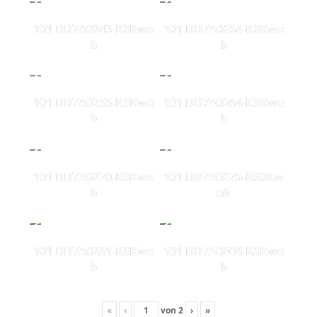
101 DD7A0243-KSKwe
101 DD7A0254-KSKwe
b
b
101 DD7A0255-KSKwe
101 DD7A0264-KSKwe
b
b
101 DD7A0270-KSKwe
101 DD7A0275-KS0Kw
b
eb
101 DD7A0281-KSKwe
101 DD7A0308-KSKwe
b
b
«
‹
von
2
›
»