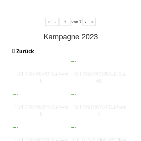
«
‹
von
7
›
»
Kampagne 2023
Zurück
101 DD7A0147-KSKwe
101 DD7A0153-KS5Kw
b
eb
101 DD7A0154-KSKwe
101 DD7A0157-KSKwe
b
b
101 DD7A0162-KSKwe
101 DD7A0166-KS 2Kw