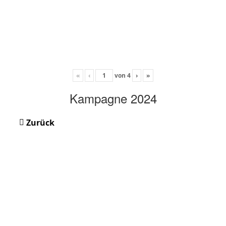
«
‹
von
4
›
»
Kampagne 2024
Zurück