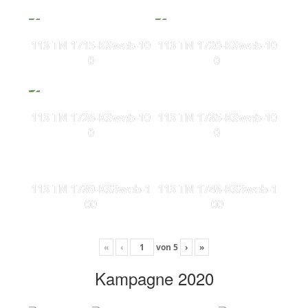
113 TN 1715-KSweb-10
113 TN 1720-KSweb-10
0
0
113 TN 1726-KSweb-10
113 TN 1735-KSweb-10
0
0
113 TN 1739-KS3web-1
113 TN 1748-KS3web-1
00
00
«
‹
von
5
›
»
Kampagne 2020