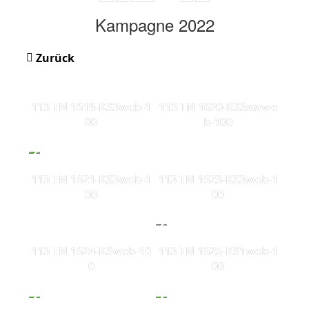
Kampagne 2022
Zurück
113 TN 1619-KS3web-1
113 TN 1620-KS3swwe
00
b-100
113 TN 1621-KS3web-1
113 TN 1623-KS3web-1
00
00
113 TN 1624-KSweb-10
113 TN 1625-KS1web-1
0
00