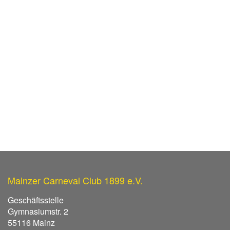
Mainzer Carneval Club 1899 e.V.
Geschäftsstelle
Gymnasiumstr. 2
55116 Mainz