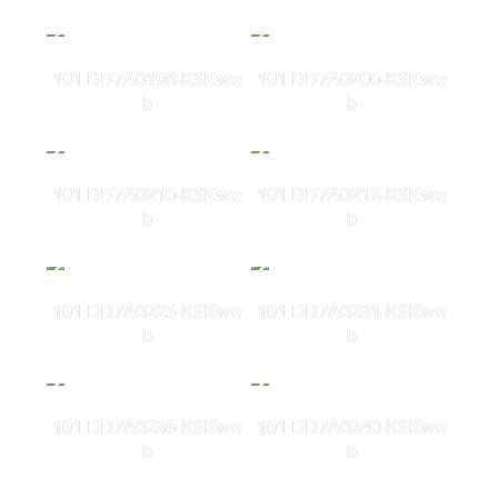
101 DD7A0198-KSKwe
101 DD7A0200-KSKwe
b
b
101 DD7A0210-KSKwe
101 DD7A0212-KSKwe
b
b
101 DD7A0225-KSKwe
101 DD7A0231-KSKwe
b
b
101 DD7A0236-KSKwe
101 DD7A0240-KSKwe
b
b