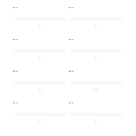
101 DD7A0243-KSKwe
101 DD7A0254-KSKwe
b
b
101 DD7A0255-KSKwe
101 DD7A0264-KSKwe
b
b
101 DD7A0270-KSKwe
101 DD7A0275-KS0Kw
b
eb
101 DD7A0281-KSKwe
101 DD7A0308-KSKwe
b
b