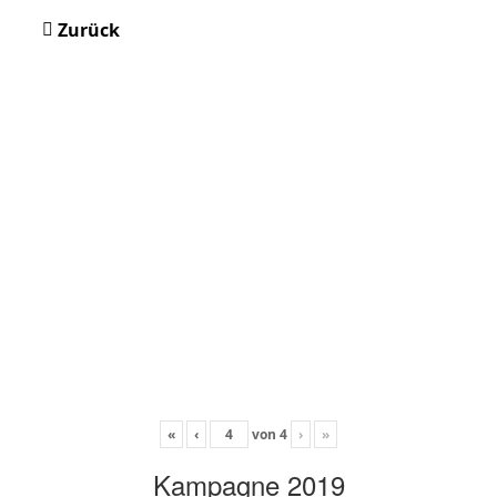
Zurück
«
‹
von
4
›
»
Kampagne 2019