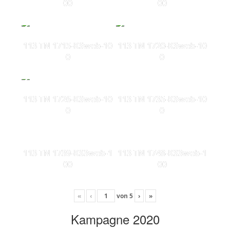
00
00
113 TN 1715-KSweb-10
113 TN 1720-KSweb-10
0
0
113 TN 1726-KSweb-10
113 TN 1735-KSweb-10
0
0
113 TN 1739-KS3web-1
113 TN 1748-KS3web-1
00
00
«
‹
von
5
›
»
Kampagne 2020