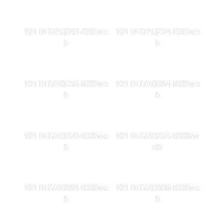
101 DD7A0243-KSKwe
101 DD7A0254-KSKwe
b
b
101 DD7A0255-KSKwe
101 DD7A0264-KSKwe
b
b
101 DD7A0270-KSKwe
101 DD7A0275-KS0Kw
b
eb
101 DD7A0281-KSKwe
101 DD7A0308-KSKwe
b
b