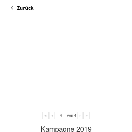
Zurück
«
‹
von
4
›
»
Kampagne 2019