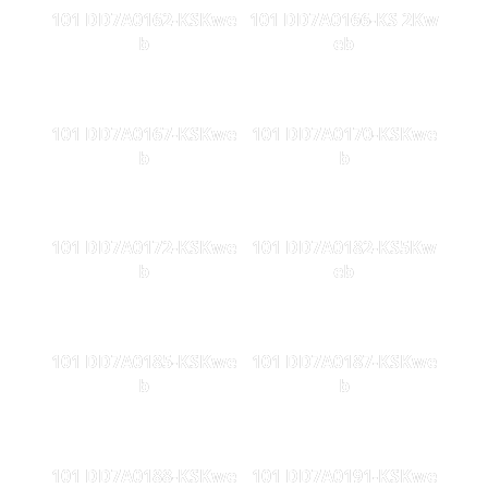
101 DD7A0162-KSKwe
101 DD7A0166-KS 2Kw
b
eb
101 DD7A0167-KSKwe
101 DD7A0170-KSKwe
b
b
101 DD7A0172-KSKwe
101 DD7A0182-KS5Kw
b
eb
101 DD7A0185-KSKwe
101 DD7A0187-KSKwe
b
b
101 DD7A0188-KSKwe
101 DD7A0191-KSKwe