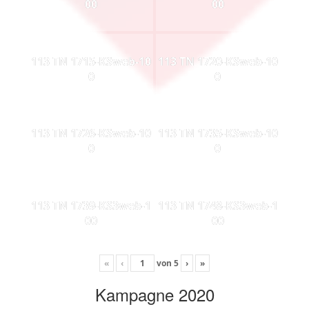
00
00
113 TN 1715-KSweb-10
113 TN 1720-KSweb-10
0
0
113 TN 1726-KSweb-10
113 TN 1735-KSweb-10
0
0
113 TN 1739-KS3web-1
113 TN 1748-KS3web-1
00
00
«
‹
von
5
›
»
Kampagne 2020