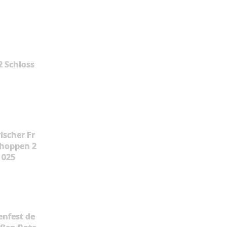
2 Schloss
ischer Fr
hoppen 2
025
enfest de