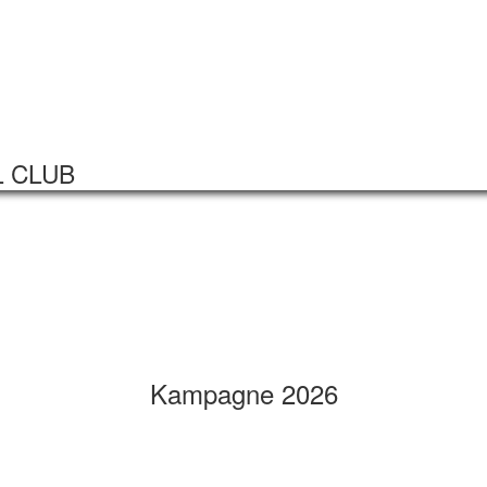
Startseite
Veranstaltungen
L CLUB
Kampagne 2026