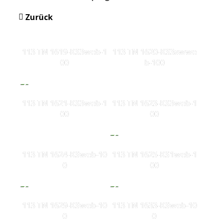
Zurück
113 TN 1619-KS3web-1
113 TN 1620-KS3swwe
00
b-100
113 TN 1621-KS3web-1
113 TN 1623-KS3web-1
00
00
113 TN 1624-KSweb-10
113 TN 1625-KS1web-1
0
00
113 TN 1629-KSweb-10
113 TN 1633-KSweb-10
0
0