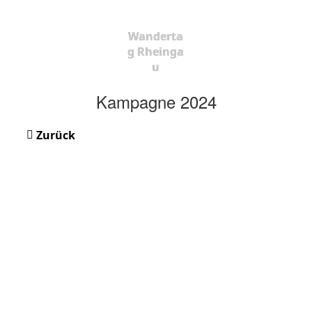
Wanderta
g Rheinga
u
Kampagne 2024
Zurück