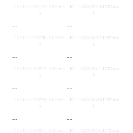
101 DD7A0198-KSKwe
101 DD7A0200-KSKwe
b
b
101 DD7A0210-KSKwe
101 DD7A0212-KSKwe
b
b
101 DD7A0225-KSKwe
101 DD7A0231-KSKwe
b
b
101 DD7A0236-KSKwe
101 DD7A0240-KSKwe
b
b
101 DD7A0243-KSKwe
101 DD7A0254-KSKwe