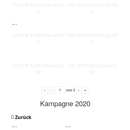
113 TN 1715-KSweb-10
113 TN 1720-KSweb-10
0
0
113 TN 1726-KSweb-10
113 TN 1735-KSweb-10
0
0
113 TN 1739-KS3web-1
113 TN 1748-KS3web-1
00
00
«
‹
von
5
›
»
Kampagne 2020
Zurück