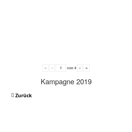
«
‹
von
4
›
»
Kampagne 2019
Zurück