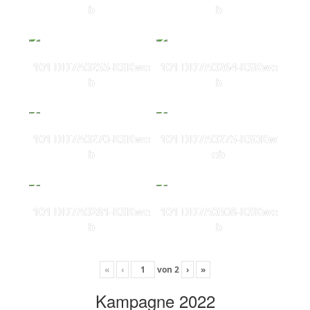
b
b
101 DD7A0255-KSKwe
101 DD7A0264-KSKwe
b
b
101 DD7A0270-KSKwe
101 DD7A0275-KS0Kw
b
eb
101 DD7A0281-KSKwe
101 DD7A0308-KSKwe
b
b
«
‹
von
2
›
»
Kampagne 2022