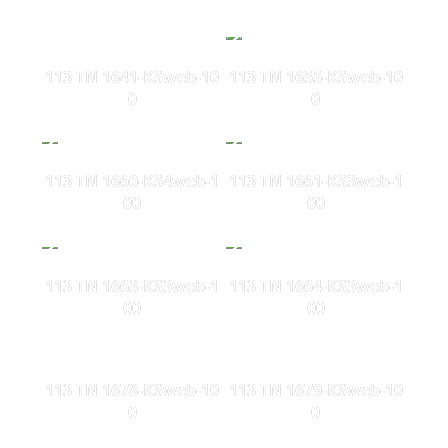
113 TN 1641-KSweb-10
113 TN 1655-KSweb-10
0
0
113 TN 1660-KS4web-1
113 TN 1661-KS3web-1
00
00
113 TN 1663-KS3web-1
113 TN 1664-KS3web-1
00
00
113 TN 1678-KSweb-10
113 TN 1679-KSweb-10
0
0