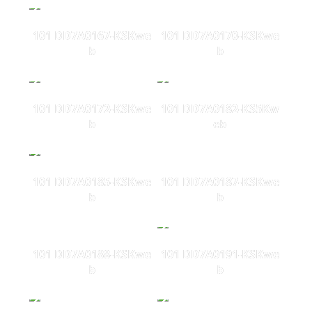
101 DD7A0167-KSKwe
101 DD7A0170-KSKwe
b
b
101 DD7A0172-KSKwe
101 DD7A0182-KS5Kw
b
eb
101 DD7A0185-KSKwe
101 DD7A0187-KSKwe
b
b
101 DD7A0188-KSKwe
101 DD7A0191-KSKwe
b
b