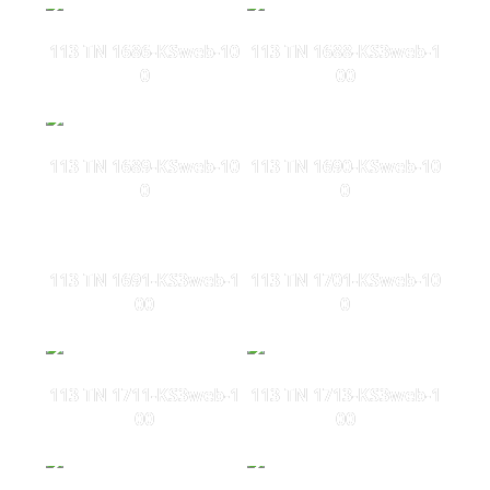
113 TN 1686-KSweb-10
113 TN 1688-KS3web-1
0
00
113 TN 1689-KSweb-10
113 TN 1690-KSweb-10
0
0
113 TN 1691-KS3web-1
113 TN 1701-KSweb-10
00
0
113 TN 1711-KS3web-1
113 TN 1713-KS3web-1
00
00