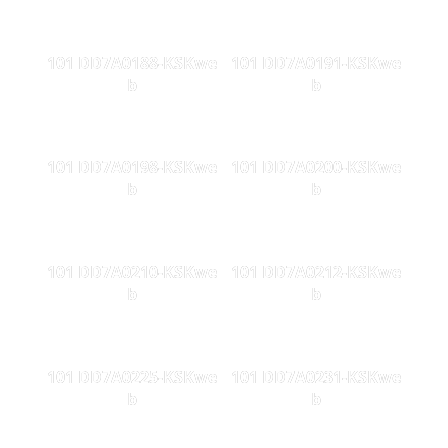
101 DD7A0188-KSKwe
101 DD7A0191-KSKwe
b
b
101 DD7A0198-KSKwe
101 DD7A0200-KSKwe
b
b
101 DD7A0210-KSKwe
101 DD7A0212-KSKwe
b
b
101 DD7A0225-KSKwe
101 DD7A0231-KSKwe
b
b