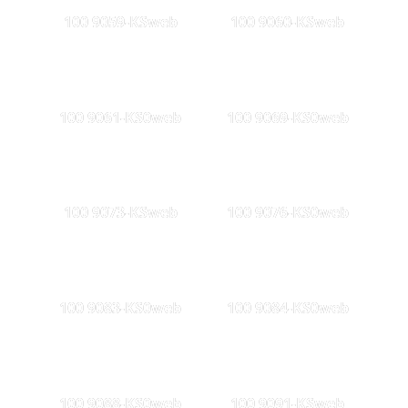
100 9059-KSweb
100 9060-KSweb
100 9061-KS0web
100 9069-KS0web
100 9073-KSweb
100 9076-KS0web
100 9083-KS0web
100 9084-KS0web
100 9088-KS0web
100 9091-KSweb