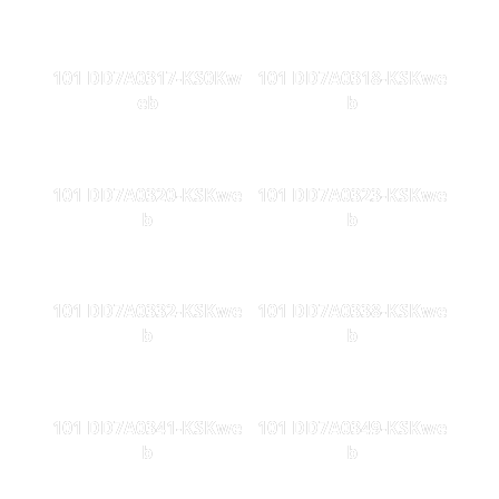
101 DD7A0317-KS0Kw
101 DD7A0318-KSKwe
eb
b
101 DD7A0320-KSKwe
101 DD7A0323-KSKwe
b
b
101 DD7A0332-KSKwe
101 DD7A0338-KSKwe
b
b
101 DD7A0341-KSKwe
101 DD7A0349-KSKwe
b
b