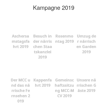
Kampagne 2019
Aschersa
Besuch in
Rosenmo
Umzug de
mstagsfa
der närris
ntag 2019
r närrisch
hrt 2019
chen Staa
en Garden
tskanzlei
2019
2019
Der MCC u
Kappenfa
Gemeinsc
Unsere nä
nd das nä
hrt 2019
haftssitzu
rrischen G
rrische Fe
ng MCC-M
äste 2019
rnsehen 2
CV 2019
019