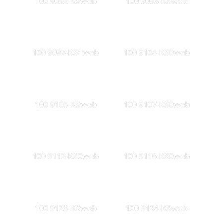
100 9092-KSweb
100 9093-KSweb
100 9097-KS1web
100 9104-KS0web
100 9105-KSweb
100 9107-KS0web
100 9112-KS0web
100 9116-KS0web
100 9123-KSweb
100 9124-KSweb