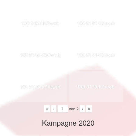
100 9137-KSweb
100 9139-KSweb
100 9146-KS0web
100 9151-KSweb
100 9170-KS0web
100 9179-KSweb
«
‹
von
2
›
»
Kampagne 2020