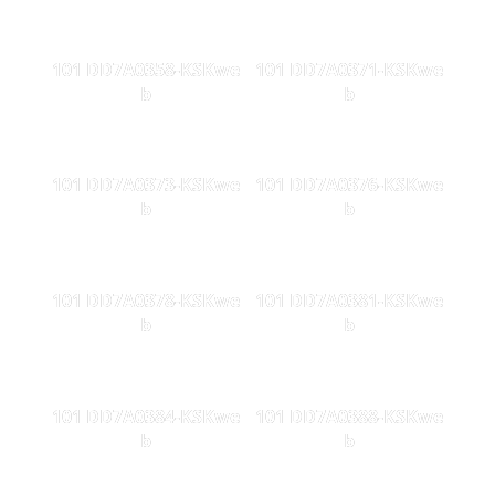
101 DD7A0358-KSKwe
101 DD7A0371-KSKwe
b
b
101 DD7A0373-KSKwe
101 DD7A0376-KSKwe
b
b
101 DD7A0378-KSKwe
101 DD7A0381-KSKwe
b
b
101 DD7A0384-KSKwe
101 DD7A0388-KSKwe
b
b