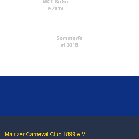
MCC Bühn
e 2019
Sommerfe
st 2018
Mainzer Carneval Club 1899 e.V.