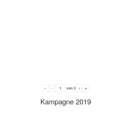
«
‹
von
3
›
»
Kampagne 2019