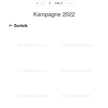
«
‹
von
2
›
»
Kampagne 2022
Zurück
100 9027-KSweb
100 9030-KS2web
100 9045-KSweb
100 9055-KSweb
100 9059-KSweb
100 9060-KSweb