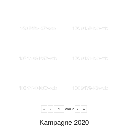
100 9137-KSweb
100 9139-KSweb
100 9146-KS0web
100 9151-KSweb
100 9170-KS0web
100 9179-KSweb
«
‹
von
2
›
»
Kampagne 2020