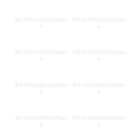
101 DD7A0358-KSKwe
101 DD7A0371-KSKwe
b
b
101 DD7A0373-KSKwe
101 DD7A0376-KSKwe
b
b
101 DD7A0378-KSKwe
101 DD7A0381-KSKwe
b
b
101 DD7A0384-KSKwe
101 DD7A0388-KSKwe
b
b