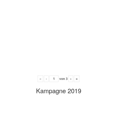
«
‹
von
3
›
»
Kampagne 2019