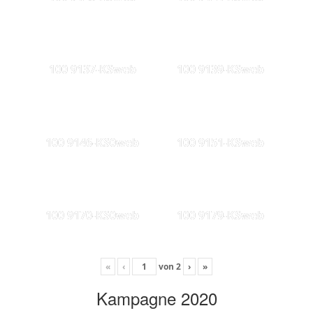
100 9137-KSweb
100 9139-KSweb
100 9146-KS0web
100 9151-KSweb
100 9170-KS0web
100 9179-KSweb
«
‹
von
2
›
»
Kampagne 2020