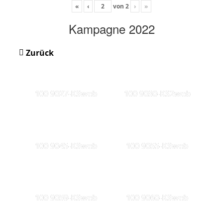
«
‹
von
2
›
»
Kampagne 2022
Zurück
100 9027-KSweb
100 9030-KS2web
100 9045-KSweb
100 9055-KSweb
100 9059-KSweb
100 9060-KSweb