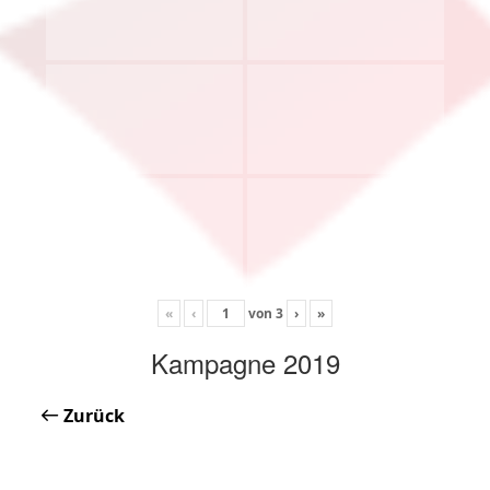
«
‹
von
3
›
»
Kampagne 2019
Zurück