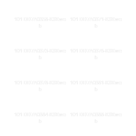
101 DD7A0358-KSKwe
101 DD7A0371-KSKwe
b
b
101 DD7A0373-KSKwe
101 DD7A0376-KSKwe
b
b
101 DD7A0378-KSKwe
101 DD7A0381-KSKwe
b
b
101 DD7A0384-KSKwe
101 DD7A0388-KSKwe
b
b