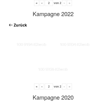
«
‹
von
2
›
»
Kampagne 2022
Zurück
100 9194-KSweb
100 9204-KSweb
100 9208-KSweb
«
‹
von
2
›
»
Kampagne 2020