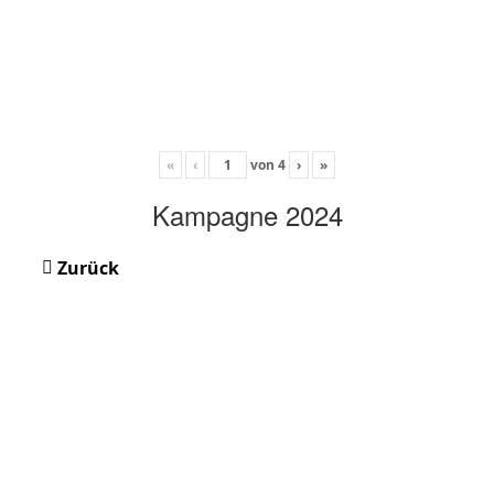
«
‹
von
4
›
»
Kampagne 2024
Zurück