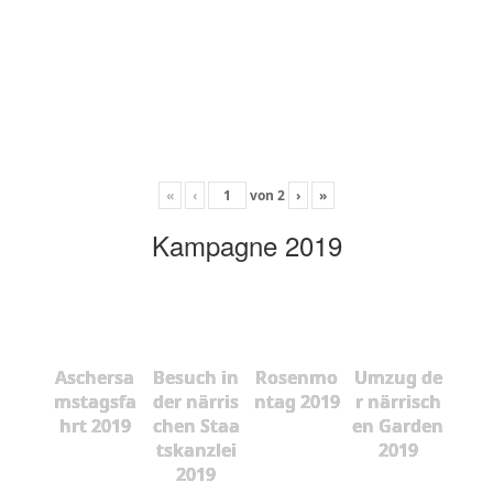
«
‹
von
2
›
»
Kampagne 2019
Aschersa
Besuch in
Rosenmo
Umzug de
mstagsfa
der närris
ntag 2019
r närrisch
hrt 2019
chen Staa
en Garden
tskanzlei
2019
2019