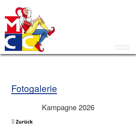
Fotogalerie
Kampagne 2026
Zurück