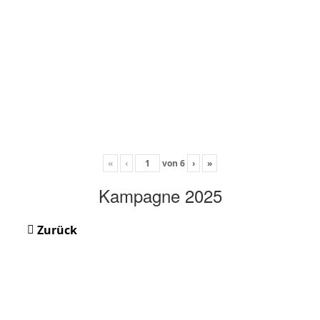
«
‹
von
6
›
»
Kampagne 2025
Zurück