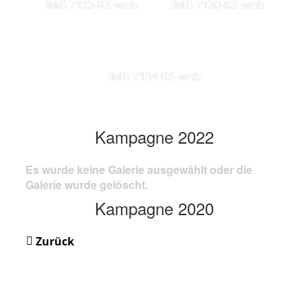
IMG 7123-KS-web
IMG 7130-KS-web
IMG 7134-KS-web
Kampagne 2022
Es wurde keine Galerie ausgewählt oder die
Galerie wurde gelöscht.
Kampagne 2020
Zurück